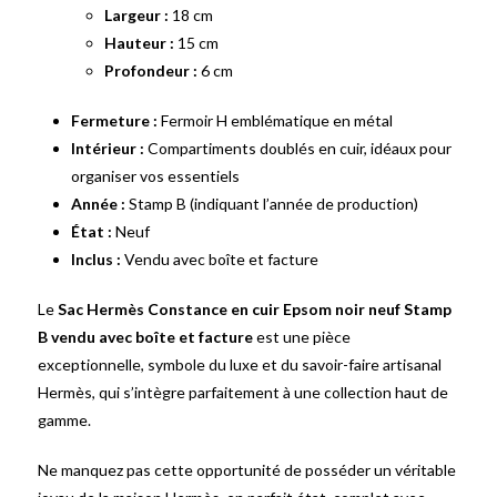
Largeur :
18 cm
Hauteur :
15 cm
Profondeur :
6 cm
Fermeture :
Fermoir H emblématique en métal
Intérieur :
Compartiments doublés en cuir, idéaux pour
organiser vos essentiels
Année :
Stamp B (indiquant l’année de production)
État :
Neuf
Inclus :
Vendu avec boîte et facture
Le
Sac Hermès Constance en cuir Epsom noir neuf Stamp
B vendu avec boîte et facture
est une pièce
exceptionnelle, symbole du luxe et du savoir-faire artisanal
Hermès, qui s’intègre parfaitement à une collection haut de
gamme.
Ne manquez pas cette opportunité de posséder un véritable