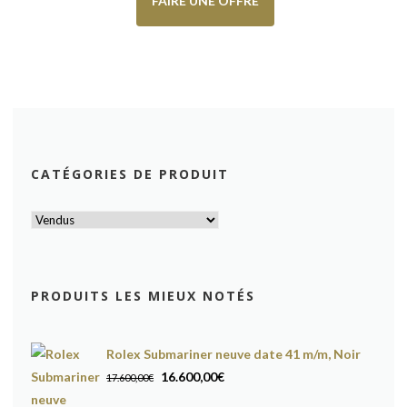
FAIRE UNE OFFRE
CATÉGORIES DE PRODUIT
PRODUITS LES MIEUX NOTÉS
Rolex Submariner neuve date 41 m/m, Noir
Le
Le
16.600,00
€
17.600,00
€
prix
prix