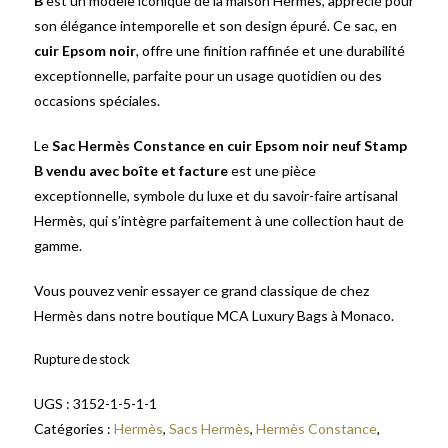
B
est un modèle iconique de la maison Hermès, apprécié pour
son élégance intemporelle et son design épuré. Ce sac, en
cuir Epsom noir
, offre une finition raffinée et une durabilité
exceptionnelle, parfaite pour un usage quotidien ou des
occasions spéciales.
Le
Sac Hermès Constance en cuir Epsom noir neuf Stamp
B vendu avec boîte et facture
est une pièce
exceptionnelle, symbole du luxe et du savoir-faire artisanal
Hermès, qui s’intègre parfaitement à une collection haut de
gamme.
Vous pouvez venir essayer ce grand classique de chez
Hermès dans notre boutique MCA Luxury Bags à Monaco.
Rupture de stock
UGS :
3152-1-5-1-1
Catégories :
Hermès
,
Sacs Hermès
,
Hermès Constance
,