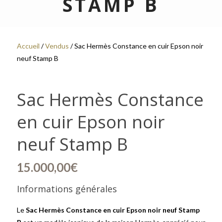
STAMP B
Accueil
/
Vendus
/ Sac Hermès Constance en cuir Epson noir
neuf Stamp B
Sac Hermès Constance
en cuir Epson noir
neuf Stamp B
15.000,00
€
Informations générales
Le
Sac Hermès Constance en cuir Epson noir neuf Stamp