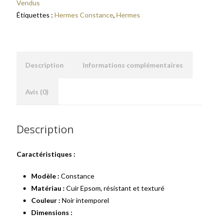
Vendus
Étiquettes :
Hermes Constance
,
Hermes
Description
Informations complémentaires
Avis (0)
Description
Caractéristiques :
Modèle :
Constance
Matériau :
Cuir Epsom, résistant et texturé
Couleur :
Noir intemporel
Dimensions :