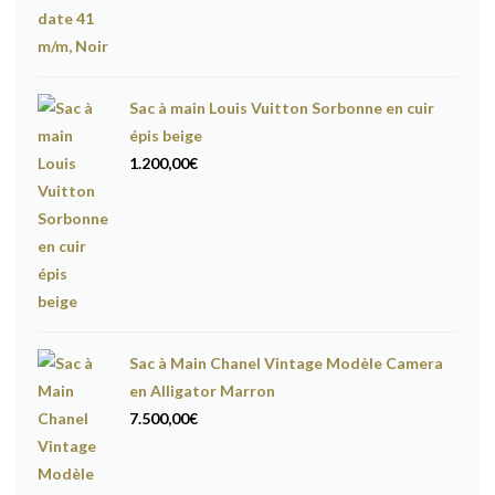
initial
actuel
était :
est :
17.600,00€.
16.600,00€.
Sac à main Louis Vuitton Sorbonne en cuir
épis beige
1.200,00
€
Sac à Main Chanel Vintage Modèle Camera
en Alligator Marron
7.500,00
€