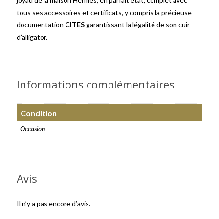
joyau de la maison Hermès, en parfait état, complet avec
tous ses accessoires et certificats, y compris la précieuse
documentation
CITES
garantissant la légalité de son cuir
d’alligator.
Informations complémentaires
Condition
Occasion
Avis
Il n’y a pas encore d’avis.