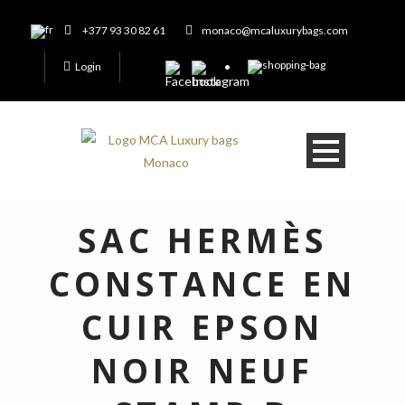
+377 93 30 82 61
monaco@mcaluxurybags.com
Login
SAC HERMÈS
CONSTANCE EN
CUIR EPSON
NOIR NEUF