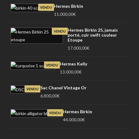
Hermes Birkin
VENDU
11.000,00
€
Hermes Birkin 25, jamais
VENDU
porté, cuir swift couleur
Etoupe
17.000,00
€
Hermes Kelly
VENDU
13.000,00
€
Sac Chanel Vintage Or
VENDU
6.800,00
€
Hermes Birkin
VENDU
44.000,00
€