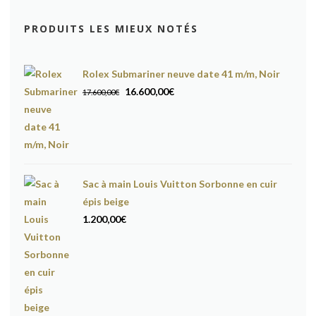
PRODUITS LES MIEUX NOTÉS
Rolex Submariner neuve date 41 m/m, Noir
Le
Le
16.600,00
€
17.600,00
€
prix
prix
initial
actuel
était :
est :
17.600,00€.
16.600,00€.
Sac à main Louis Vuitton Sorbonne en cuir
épis beige
1.200,00
€