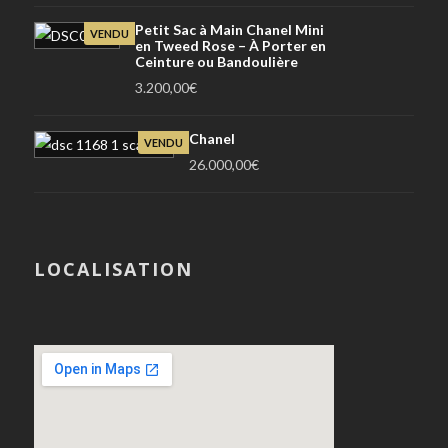
Petit Sac à Main Chanel Mini
VENDU
en Tweed Rose – À Porter en
Ceinture ou Bandoulière
3.200,00
€
Chanel
VENDU
26.000,00
€
LOCALISATION