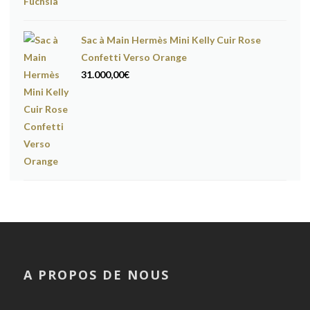
Sac à Main Hermès Mini Kelly Cuir Rose
Confetti Verso Orange
31.000,00
€
A PROPOS DE NOUS