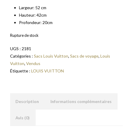
Largeur: 52 cm
Hauteur: 42cm
Profondeur: 20cm
Rupture de stock
UGS :
2181
Catégories :
Sacs Louis Vuitton
,
Sacs de voyage
,
Louis
Vuitton
,
Vendus
Étiquette :
LOUIS VUITTON
Description
Informations complémentaires
Avis (0)