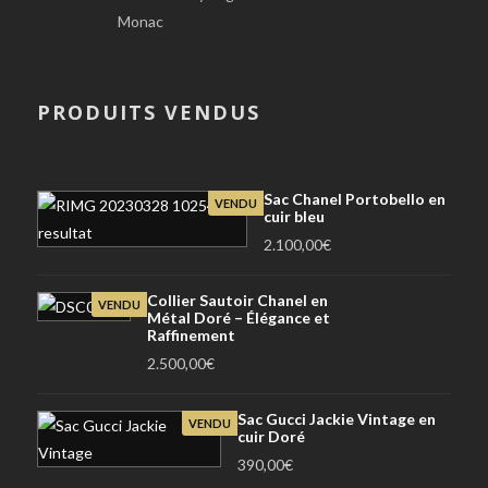
Monac
PRODUITS VENDUS
Sac Chanel Portobello en
VENDU
cuir bleu
2.100,00
€
Collier Sautoir Chanel en
VENDU
Métal Doré – Élégance et
Raffinement
2.500,00
€
Sac Gucci Jackie Vintage en
VENDU
cuir Doré
390,00
€