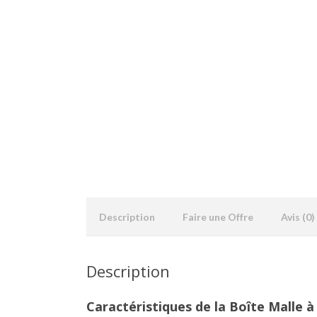
Description
Faire une Offre
Avis (0)
Description
Caractéristiques de la Boîte Malle à