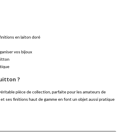
nitions en laiton doré
ganiser vos bijoux
itton
tique
uitton ?
éritable pièce de collection, parfaite pour les amateurs de
 et ses finitions haut de gamme en font un objet aussi pratique