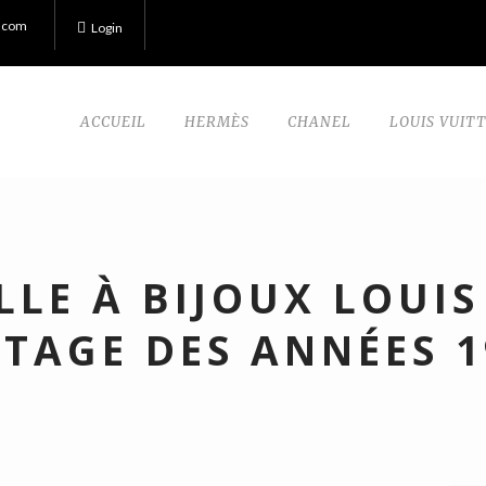
.com
Login
ACCUEIL
HERMÈS
CHANEL
LOUIS VUIT
LLE À BIJOUX LOUIS
NTAGE DES ANNÉES 1