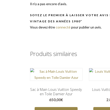
Il n’y a pas encore d’avis.
SOYEZ LE PREMIER À LAISSER VOTRE AVIS
VINTAGE DES ANNÉES 1980”
Vous devez être
connecté
pour publier un avis.
Produits similaires
Sac à Main Louis Vuitton Speedy
Louis Vuit
en Toile Damier Azur
650,00
€
2