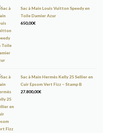
Sac à Main Louis Vuitton Speedy en
Toile Damier Azur
650,00
€
Sac à Main Hermès Kelly 25 Sellier en
Cuir Epsom Vert Fizz – Stamp B
27.800,00
€
nées 1980