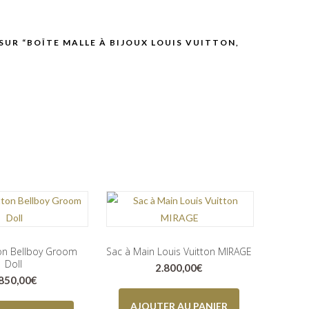
 SUR “BOÎTE MALLE À BIJOUX LOUIS VUITTON,
ton Bellboy Groom
Sac à Main Louis Vuitton MIRAGE
Doll
2.800,00
€
.850,00
€
AJOUTER AU PANIER