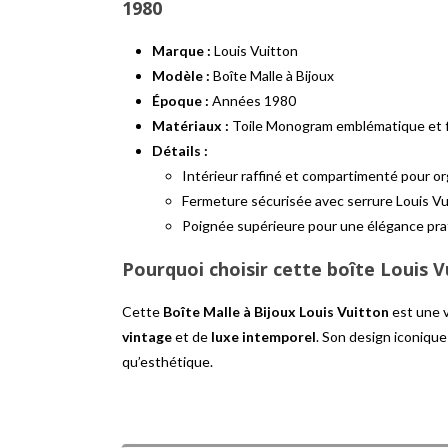
1980
Marque :
Louis Vuitton
Modèle :
Boîte Malle à Bijoux
Époque :
Années 1980
Matériaux :
Toile Monogram emblématique et fi
Détails :
Intérieur raffiné et compartimenté pour or
Fermeture sécurisée avec serrure Louis Vu
Poignée supérieure pour une élégance pra
Pourquoi choisir cette boîte Louis V
Cette
Boîte Malle à Bijoux Louis Vuitton
est une v
vintage
et de
luxe intemporel
. Son design iconique
qu’esthétique.