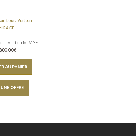
ouis Vuitton MIRAGE
.800,00
€
R AU PANIER
E UNE OFFRE