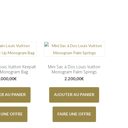
ouis Vuitton Keepall
Mini Sac à Dos Louis Vuitton
p Monogram Bag
Monogram Palm Springs
.000,00
€
2.200,00
€
R AU PANIER
AJOUTER AU PANIER
E UNE OFFRE
FAIRE UNE OFFRE