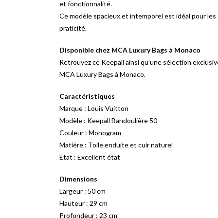
et fonctionnalité.
Ce modèle spacieux et intemporel est idéal pour les e
praticité.
Disponible chez MCA Luxury Bags à Monaco
Retrouvez ce Keepall ainsi qu’une sélection exclusi
MCA Luxury Bags à Monaco.
Caractéristiques
Marque : Louis Vuitton
Modèle : Keepall Bandoulière 50
Couleur : Monogram
Matière : Toile enduite et cuir naturel
État : Excellent état
Dimensions
Largeur : 50 cm
Hauteur : 29 cm
Profondeur : 23 cm