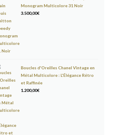
Monogram Multicolore 31 Noir
3.500,00
€
Boucles d'Oreilles Chanel Vintage en
Métal Multicolore : L'Élégance Rétro
et Raffinée
1.200,00
€