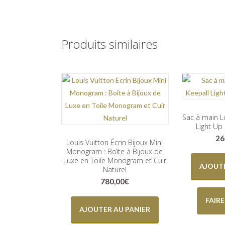
Produits similaires
Sac à main L
Light U
26
Louis Vuitton Écrin Bijoux Mini
Monogram : Boîte à Bijoux de
Luxe en Toile Monogram et Cuir
AJOUTE
Naturel
780,00
€
FAIR
AJOUTER AU PANIER