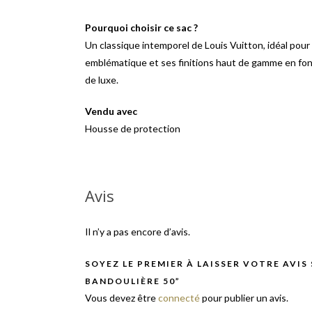
Pourquoi choisir ce sac ?
Un classique intemporel de Louis Vuitton, idéal pour
emblématique et ses finitions haut de gamme en fon
de luxe.
Vendu avec
Housse de protection
Avis
Il n’y a pas encore d’avis.
SOYEZ LE PREMIER À LAISSER VOTRE AVIS
BANDOULIÈRE 50”
Vous devez être
connecté
pour publier un avis.