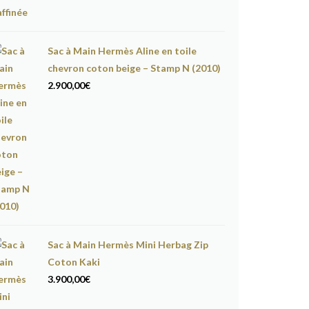
Sac à Main Hermès Aline en toile
chevron coton beige – Stamp N (2010)
2.900,00
€
Sac à Main Hermès Mini Herbag Zip
Coton Kaki
3.900,00
€