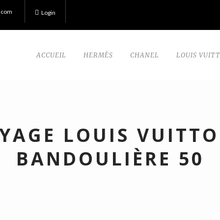
.com
Login
ACCUEIL
HERMÈS
CHANEL
LOUIS VUIT
OYAGE LOUIS VUITTO
BANDOULIÈRE 50