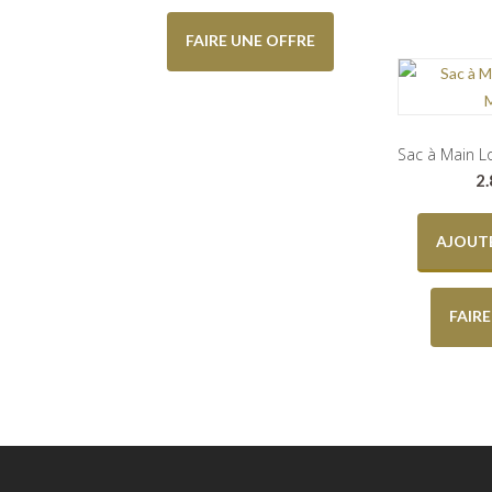
FAIRE UNE OFFRE
Sac à Main L
2
AJOUTE
FAIR