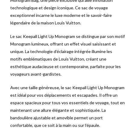
Monogram Bag, une pièce exclusive qui allie innovation
technologique et design iconique. Ce sac de voyage
exceptionnel incarne le luxe moderne et le savoir-faire
légendaire de la maison Louis Vuitton.
Le sac Keepall Light Up Monogram se distingue par son motif
Monogram lumineux, offrant un effet visuel saisissant et
unique. La technologie d’éclairage intégrée illumine les
motifs emblématiques de Louis Vuitton, créant une
esthétique audacieuse et contemporaine, parfaite pour les
voyageurs avant-gardistes.
Avec une taille généreuse, le sac Keepall Light Up Monogram
est idéal pour vos déplacements et escapades. Il offre un
espace spacieux pour tous vos essentiels de voyage, tout en
maintenant une allure élégante et sophistiquée. La
bandoulière ajustable et amovible permet un port
confortable, que ce soit à la main ou sur l’épaule.