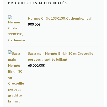
PRODUITS LES MIEUX NOTÉS
Hermes Châle 133X130, Cachemire, neuf
900,00
€
Sac à main Hermès Birkin 30 en Crocodile
porosus graphite brillant
65.000,00
€