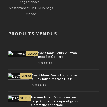
Mastercard MCA Luxury bags
Monac
PRODUITS VENDUS
Sac à main Louis Vuitton
VENDU
modèle Galliera
1.800,00
€
Sac à Main Prada Galleria en
VENDU
Cuir Clouté Marron Clair
5.000,00
€
Hermes Birkin 25 HSS en cuir
VENDU
Togo Couleur étoupe et gris –
Commande spéciale