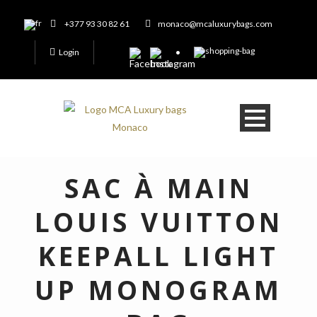
+377 93 30 82 61
monaco@mcaluxurybags.com
Login
SAC À MAIN
LOUIS VUITTON
KEEPALL LIGHT
UP MONOGRAM