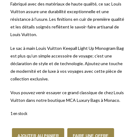
Fabriqué avec des matériaux de haute qualité, ce sac Louis
Vuitton assure une durabilité exceptionnelle et une
résistance à l’usure. Les finitions en cuir de première qualité
et les détails soignés reflètent le savoir-faire artisanal de
Louis Vuitton.
Le sac à main Louis Vuitton Keepall Light Up Monogram Bag
est plus qu’un simple accessoire de voyage; c’est une
déclaration de style et de technologie. Ajoutez une touche
de modernité et de luxe à vos voyages avec cette pièce de
collection exclusive.
Vous pouvez venir essayer ce grand classique de chez Louis
Vuitton dans notre boutique MCA Luxury Bags à Monaco.
1 en stock
quantité de Sac à main Louis Vuitton Keepall Light Up Monogram 
AJOUTER AU PANIER
FAIRE UNE OFFRE