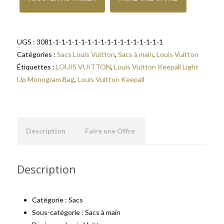
UGS :
3081-1-1-1-1-1-1-1-1-1-1-1-1-1-1-1-1-1
Catégories :
Sacs Louis Vuitton
,
Sacs à main
,
Louis Vuitton
Étiquettes :
LOUIS VUITTON
,
Louis Vuitton Keepall Light
Up Monogram Bag
,
Louis Vuitton Keepall
Description
Faire une Offre
Description
Catégorie : Sacs
Sous-catégorie : Sacs à main