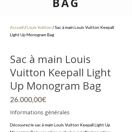
BAG
Accueil
/
Louis Vuitton
/ Sac à main Louis Vuitton Keepall
Light Up Monogram Bag
Sac à main Louis
Vuitton Keepall Light
Up Monogram Bag
26.000,00
€
Informations générales
Découvrez le sac à main Louis Vuitton Keepall Light Up