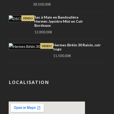
38.500,00
€
Sac à Main en Bandoulière
VENDU
Hermès Jypsière Mini en Cuir
Bordeaux
12.800,00
€
Hermes Birkin 30 Raisin, cuir
VENDU
togo
11.500,00
€
LOCALISATION