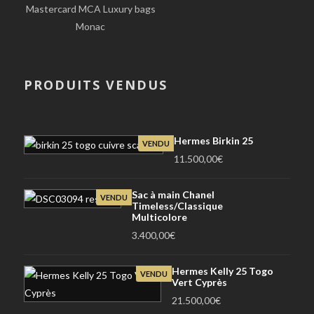
Mastercard MCA Luxury bags
Monac
PRODUITS VENDUS
Hermes Birkin 25
VENDU
11.500,00
€
Sac à main Chanel
VENDU
Timeless/Classique
Multicolore
3.400,00
€
Hermes Kelly 25 Togo
VENDU
Vert Cyprès
21.500,00
€