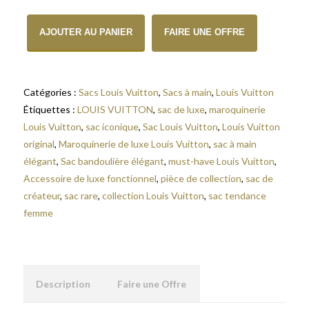
quantité de Sac à Main Louis Vuitton Capucines en Autruche Bleu 
AJOUTER AU PANIER
FAIRE UNE OFFRE
Catégories :
Sacs Louis Vuitton
,
Sacs à main
,
Louis Vuitton
Étiquettes :
LOUIS VUITTON
,
sac de luxe
,
maroquinerie
Louis Vuitton
,
sac iconique
,
Sac Louis Vuitton
,
Louis Vuitton
original
,
Maroquinerie de luxe Louis Vuitton
,
sac à main
élégant
,
Sac bandoulière élégant
,
must-have Louis Vuitton
,
Accessoire de luxe fonctionnel
,
pièce de collection
,
sac de
créateur
,
sac rare
,
collection Louis Vuitton
,
sac tendance
femme
Description
Faire une Offre