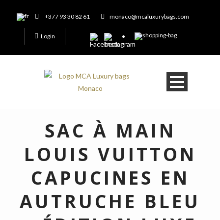
+377 93 30 82 61
monaco@mcaluxurybags.com
Login
SAC À MAIN
LOUIS VUITTON
CAPUCINES EN
AUTRUCHE BLEU