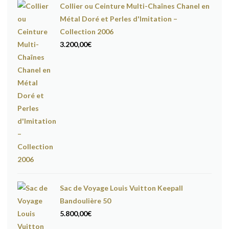
Collier ou Ceinture Multi-Chaînes Chanel en
Métal Doré et Perles d'Imitation –
Collection 2006
3.200,00
€
Sac de Voyage Louis Vuitton Keepall
Bandoulière 50
5.800,00
€