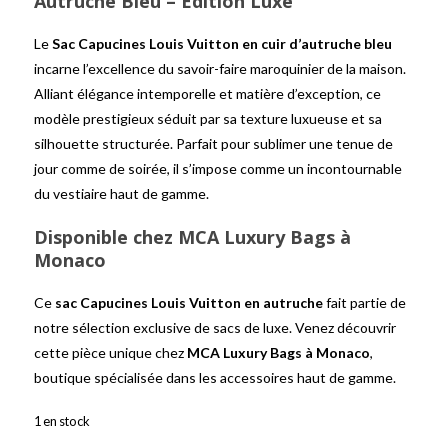
Autruche Bleu – Édition Luxe
Le
Sac Capucines Louis Vuitton en cuir d’autruche bleu
incarne l’excellence du savoir-faire maroquinier de la maison.
Alliant élégance intemporelle et matière d’exception, ce
modèle prestigieux séduit par sa texture luxueuse et sa
silhouette structurée. Parfait pour sublimer une tenue de
jour comme de soirée, il s’impose comme un incontournable
du vestiaire haut de gamme.
Disponible chez MCA Luxury Bags à
Monaco
Ce
sac Capucines Louis Vuitton en autruche
fait partie de
notre sélection exclusive de sacs de luxe. Venez découvrir
cette pièce unique chez
MCA Luxury Bags à Monaco
,
boutique spécialisée dans les accessoires haut de gamme.
1 en stock