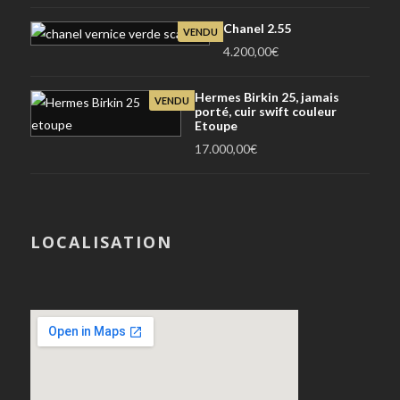
Chanel 2.55
VENDU
4.200,00
€
Hermes Birkin 25, jamais
VENDU
porté, cuir swift couleur
Etoupe
17.000,00
€
LOCALISATION