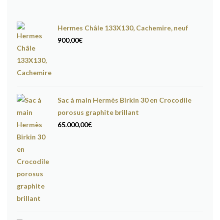
Hermes Châle 133X130, Cachemire, neuf
900,00
€
Sac à main Hermès Birkin 30 en Crocodile
porosus graphite brillant
65.000,00
€