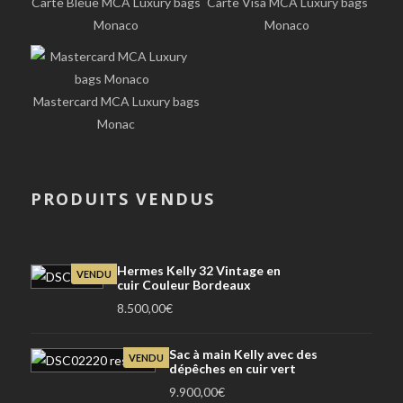
Carte Bleue MCA Luxury bags
Carte Visa MCA Luxury bags
Monaco
Monaco
Mastercard MCA Luxury bags
Monac
PRODUITS VENDUS
Hermes Kelly 32 Vintage en
VENDU
cuir Couleur Bordeaux
8.500,00
€
Sac à main Kelly avec des
VENDU
dépêches en cuir vert
9.900,00
€