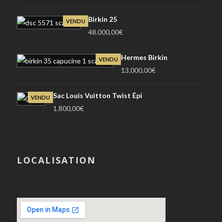
Birkin 25
VENDU
48.000,00
€
Hermes Birkin
VENDU
13.000,00
€
Sac Louis Vuitton Twist Épi
VENDU
1.800,00
€
LOCALISATION