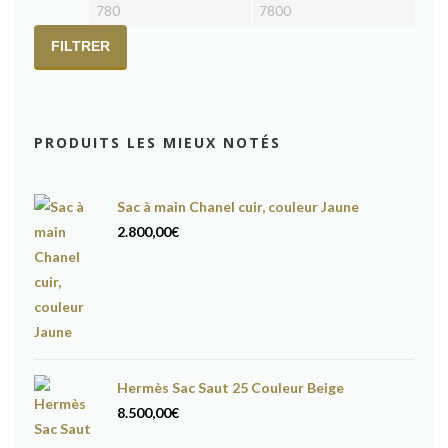
Prix
Prix
min
max
FILTRER
PRODUITS LES MIEUX NOTÉS
Sac à main Chanel cuir, couleur Jaune
2.800,00
€
Hermès Sac Saut 25 Couleur Beige
8.500,00
€