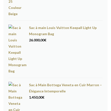
Sac à main Louis Vuitton Keepall Light Up
Monogram Bag
26.000,00
€
Sac à Main Bottega Veneta en Cuir Marron –
Élégance Intemporelle
1.450,00
€