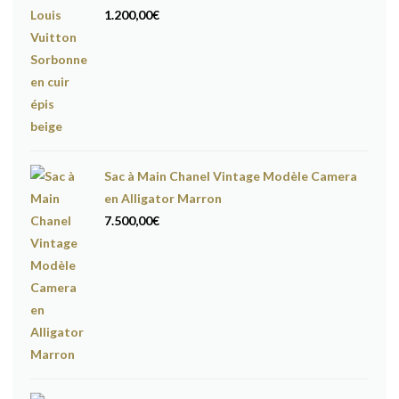
1.200,00
€
Sac à Main Chanel Vintage Modèle Camera
en Alligator Marron
7.500,00
€