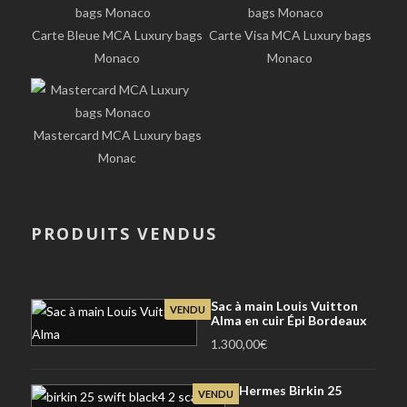
Carte Bleue MCA Luxury bags
Carte Visa MCA Luxury bags
Monaco
Monaco
Mastercard MCA Luxury bags
Monac
PRODUITS VENDUS
Sac à main Louis Vuitton
VENDU
Alma en cuir Épi Bordeaux
1.300,00
€
Hermes Birkin 25
VENDU