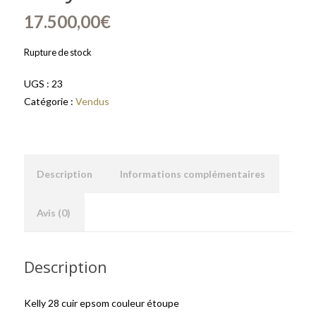
17.500,00
€
Rupture de stock
UGS :
23
Catégorie :
Vendus
Description
Informations complémentaires
Avis (0)
Description
Kelly 28 cuir epsom couleur étoupe