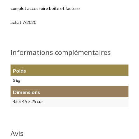
complet accessoire boite et facture
achat 7/2020
Informations complémentaires
Poids
3 kg
Dimensions
45 × 45 × 25 cm
Avis