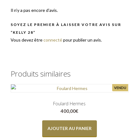
Il n’y a pas encore d’avis.
SOYEZ LE PREMIER À LAISSER VOTRE AVIS SUR
“KELLY 28”
Vous devez être
connecté
pour publier un avis.
Produits similaires
VENDU
Foulard Hermes
400,00
€
AJOUTER AU PANIER