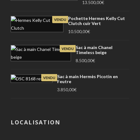
13.500,00
€
Pochette Hermes Kelly Cut
VENDU
Clutch cuir Vert
10.500,00
€
Sac à main Chanel
VENDU
Timeless beige
8.500,00
€
Sac à main Hermès Picotin en
VENDU
Feutre
3.850,00
€
LOCALISATION