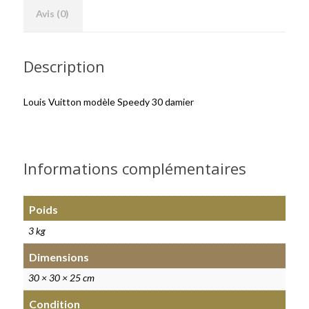
Avis (0)
Description
Louis Vuitton modèle Speedy 30 damier
Informations complémentaires
Poids
3 kg
Dimensions
30 × 30 × 25 cm
Condition