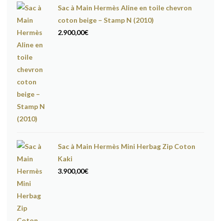
Sac à Main Hermès Aline en toile chevron
coton beige – Stamp N (2010)
2.900,00
€
Sac à Main Hermès Mini Herbag Zip Coton
Kaki
3.900,00
€