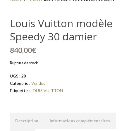
Louis Vuitton modèle
Speedy 30 damier
840,00
€
Rupture de stock
UGS :
28
Catégorie :
Vendus
Étiquette :
LOUIS VUITTON
Description
Informations complémentaires