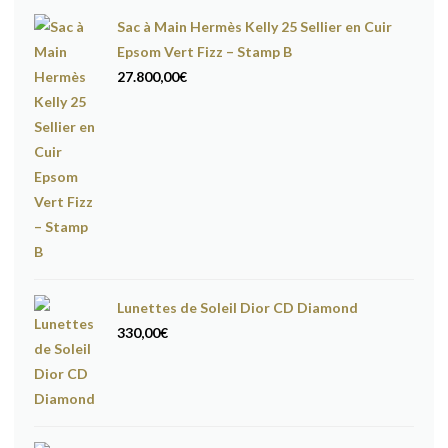
Sac à Main Hermès Kelly 25 Sellier en Cuir
Epsom Vert Fizz – Stamp B
27.800,00
€
Lunettes de Soleil Dior CD Diamond
330,00
€