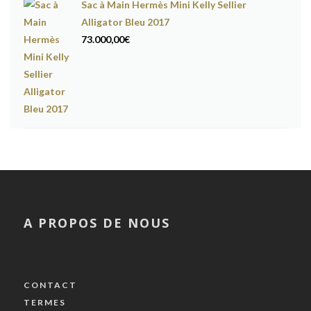
Sac à Main Hermès Mini Kelly Sellier
Alligator Bleu 2017
73.000,00
€
A PROPOS DE NOUS
CONTACT
TERMES