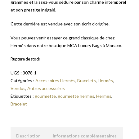
grammes et laissez-vous séduire par son charme intemporel
et son prestige inégalé.
Cette dernière est vendue avec son écrin d’origine.
Vous pouvez venir essayer ce grand classique de chez
Hermès dans notre boutique MCA Luxury Bags à Monaco.
Rupture de stock
UGS :
3078-1
Catégories :
Accessoires Hermès
,
Bracelets
,
Hermès
,
Vendus
,
Autres accessoires
Étiquettes :
gourmette
,
gourmette hermes
,
Hermes
,
Bracelet
Description
Informations complémentaires