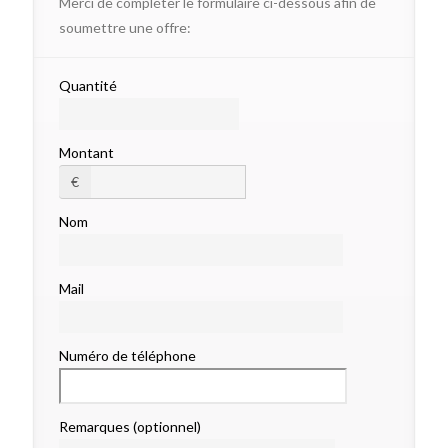
Merci de compléter le formulaire ci-dessous afin de
soumettre une offre:
Quantité
Montant
€
Nom
Mail
Numéro de téléphone
Remarques (optionnel)