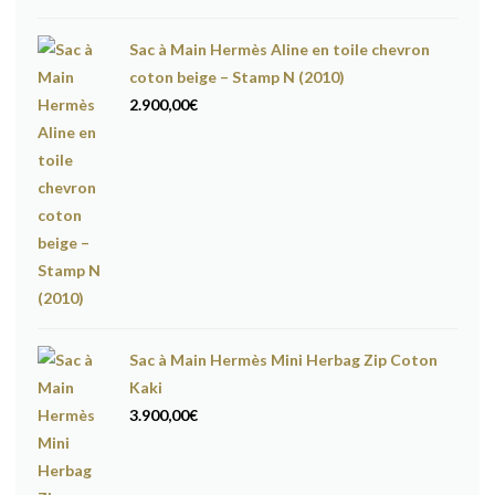
Sac à Main Hermès Aline en toile chevron
coton beige – Stamp N (2010)
2.900,00
€
Sac à Main Hermès Mini Herbag Zip Coton
Kaki
3.900,00
€