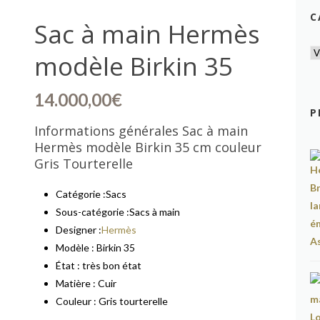
C
Sac à main Hermès
modèle Birkin 35
14.000,00
€
P
Informations générales Sac à main
Hermès modèle Birkin 35 cm couleur
Gris Tourterelle
Catégorie :
Sacs
Sous-catégorie :
Sacs à main
Designer :
Hermès
Modèle :
Birkin 35
État : très bon état
Matière :
Cuir
Couleur : Gris
tourterelle