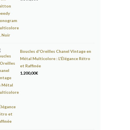
Boucles d'Oreilles Chanel Vintage en
Métal Multicolore : L'Élégance Rétro
et Raffinée
1.200,00
€