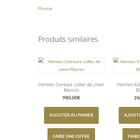
Pinotar
Produits similaires
Hermès Ceinture collier de chien
Hermes Kel
Marron
B
980,00
€
26
AJOUTER AU PANIER
AJOUTE
FAIRE UNE OFFRE
FAIR