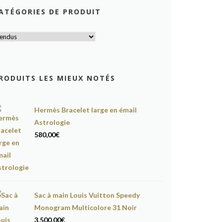
ATÉGORIES DE PRODUIT
RODUITS LES MIEUX NOTÉS
Hermès Bracelet large en émail
Astrologie
580,00
€
Sac à main Louis Vuitton Speedy
Monogram Multicolore 31 Noir
3.500,00
€