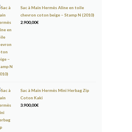
Sac à Main Hermès Aline en toile
chevron coton beige – Stamp N (2010)
2.900,00
€
Sac à Main Hermès Mini Herbag Zip
Coton Kaki
3.900,00
€