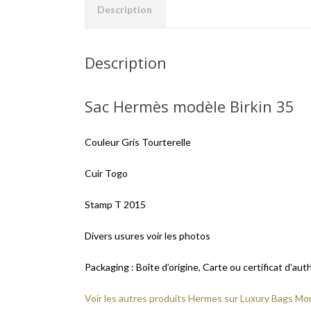
Description
Description
Sac Hermès modèle Birkin 35
Couleur Gris Tourterelle
Cuir Togo
Stamp T 2015
Divers usures voir les photos
Packaging : Boîte d’origine, Carte ou certificat d’aut
Voir les autres produits Hermes sur Luxury Bags M