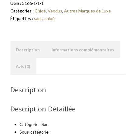
UGS :
3166-1-1-1
Catégories :
Chloé
,
Vendus
,
Autres Marques de Luxe
Étiquettes :
sacs
,
chloé
Description
Informations complémentaires
Avis (0)
Description
Description Détaillée
Catégorie : Sac
Sous-catégorie :