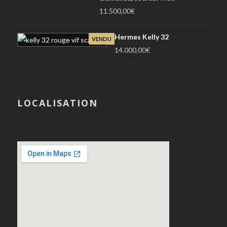
11.500,00
€
Hermes Kelly 32
VENDU
14.000,00
€
LOCALISATION