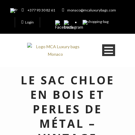
+377 93 30 82 61
monaco@mcaluxurybags.com
Login
LE SAC CHLOE
EN BOIS ET
PERLES DE
MÉTAL –