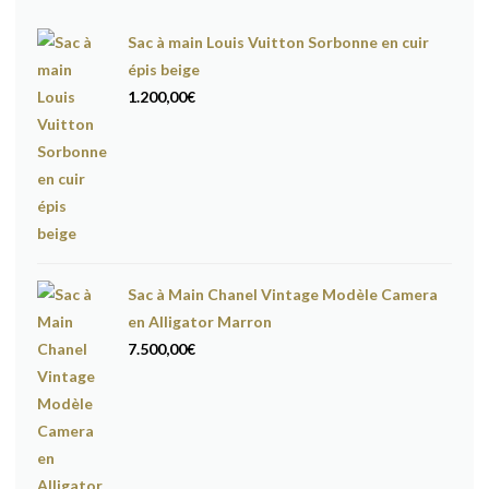
Sac à main Louis Vuitton Sorbonne en cuir
épis beige
1.200,00
€
Sac à Main Chanel Vintage Modèle Camera
en Alligator Marron
7.500,00
€