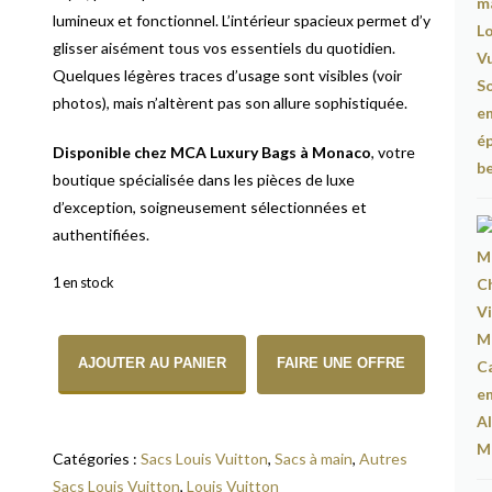
lumineux et fonctionnel. L’intérieur spacieux permet d’y
glisser aisément tous vos essentiels du quotidien.
Quelques légères traces d’usage sont visibles (voir
photos), mais n’altèrent pas son allure sophistiquée.
Disponible chez MCA Luxury Bags à Monaco
, votre
boutique spécialisée dans les pièces de luxe
d’exception, soigneusement sélectionnées et
authentifiées.
1 en stock
quantité de Sac à Main Louis Vuitton Cabas Tote V en Cuir Jaun
AJOUTER AU PANIER
FAIRE UNE OFFRE
Catégories :
Sacs Louis Vuitton
,
Sacs à main
,
Autres
Sacs Louis Vuitton
,
Louis Vuitton