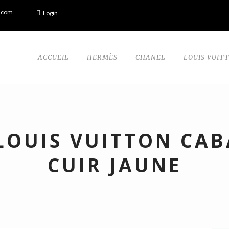
.com
Login
ACCUEIL
HERMÈS
CHANEL
LOUIS VUIT
LOUIS VUITTON CAB
CUIR JAUNE