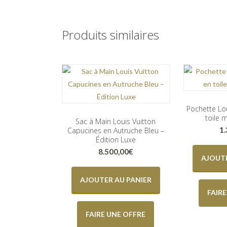
Produits similaires
Pochette Lou
toile
Sac à Main Louis Vuitton
1
Capucines en Autruche Bleu –
Édition Luxe
8.500,00
€
AJOUTE
AJOUTER AU PANIER
FAIR
FAIRE UNE OFFRE