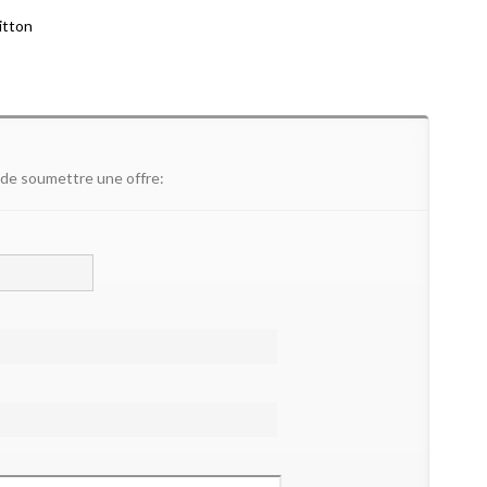
itton
 de soumettre une offre: