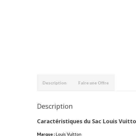
Description
Faire une Offre
Description
Caractéristiques du Sac Louis Vuitt
Marque :
Louis Vuitton