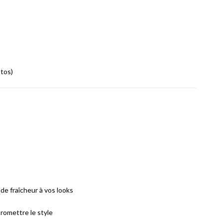
otos)
 de fraîcheur à vos looks
romettre le style