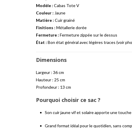
Modèle :
Cabas Tote V
Couleur :
Jaune
Matière :
Cuir grainé
Finitions :
Métallerie dorée
Fermeture :
Fermeture zippée sur le dessus
État :
Bon état général avec légères traces (voir ph
Dimensions
Largeur : 36 cm
Hauteur : 25 cm
Profondeur : 13 cm
Pourquoi choisir ce sac ?
Son cuir jaune vif et solaire apporte une touche
Grand format idéal pour le quotidien, sans comp