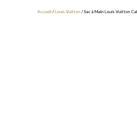
Accueil
/
Louis Vuitton
/ Sac à Main Louis Vuitton C