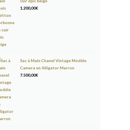
cuir épis beige
1.200,00
€
Sac à Main Chanel Vintage Modèle
Camera en Alligator Marron
7.500,00
€
e