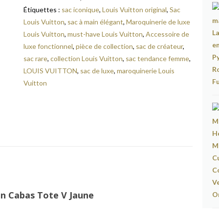
Étiquettes :
sac iconique
,
Louis Vuitton original
,
Sac
Louis Vuitton
,
sac à main élégant
,
Maroquinerie de luxe
Louis Vuitton
,
must-have Louis Vuitton
,
Accessoire de
luxe fonctionnel
,
pièce de collection
,
sac de créateur
,
sac rare
,
collection Louis Vuitton
,
sac tendance femme
,
LOUIS VUITTON
,
sac de luxe
,
maroquinerie Louis
Vuitton
on Cabas Tote V Jaune