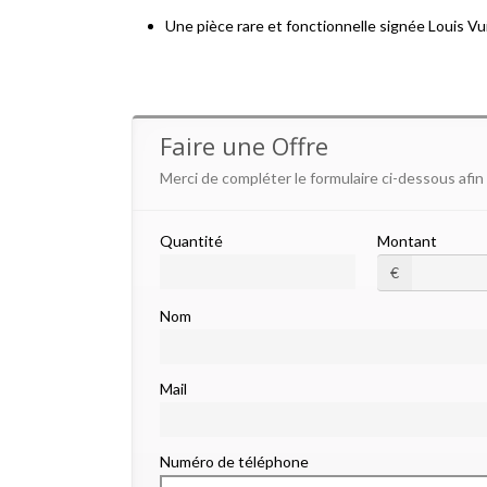
Une pièce rare et fonctionnelle signée Louis Vu
Faire une Offre
Merci de compléter le formulaire ci-dessous afin
Quantité
Montant
€
Nom
Mail
Numéro de téléphone