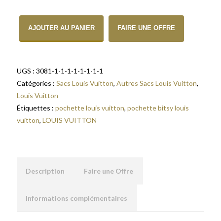
quantité de Pochette Louis Vuitton Bitsy en toile monogramme
AJOUTER AU PANIER
FAIRE UNE OFFRE
UGS :
3081-1-1-1-1-1-1-1-1
Catégories :
Sacs Louis Vuitton
,
Autres Sacs Louis Vuitton
,
Louis Vuitton
Étiquettes :
pochette louis vuitton
,
pochette bitsy louis
vuitton
,
LOUIS VUITTON
Description
Faire une Offre
Informations complémentaires