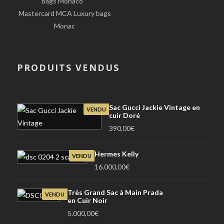
Mastercard MCA Luxury bags
Monac
PRODUITS VENDUS
Sac Gucci Jackie Vintage en
VENDU
cuir Doré
390,00
€
Hermes Kelly
VENDU
16.000,00
€
Très Grand Sac à Main Prada
VENDU
en Cuir Noir
5.000,00
€