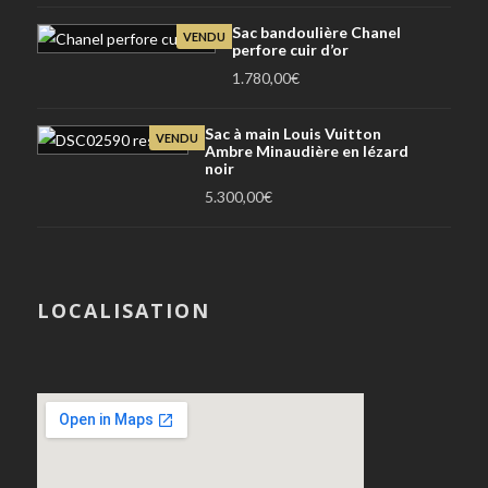
Sac bandoulière Chanel
VENDU
perfore cuir d’or
1.780,00
€
Sac à main Louis Vuitton
VENDU
Ambre Minaudière en lézard
noir
5.300,00
€
LOCALISATION