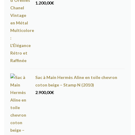
1.200,00
€
Sac à Main Hermès Aline en toile chevron
coton beige – Stamp N (2010)
2.900,00
€