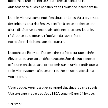
moderne d’une pochette. Cette création incarne la
quintessence du chic parisien et de l’élégance intemporelle.
La toile Monogramme emblématique de Louis Vuitton, ornée
des initiales entrelacées LV, confère à cette pochette une
allure distinctive et reconnaissable entre toutes. La toile,
résistante et luxueuse, témoigne du savoir-faire
exceptionnel de la maison de couture.
La pochette Bitsy est l’accessoire parfait pour une soirée
élégante ou une sortie décontractée. Son design compact
offre une praticité sans compromis sur le style, tandis que la
toile Monogramme ajoute une touche de sophistication à
votre tenue.
Vous pouvez venir essayer ce grand classique de chez Louis
Vuitton dans notre boutique MCA Luxury Bags à Monaco.
1 en stock