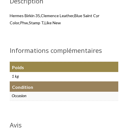
Description
Hermes Birkin 35,Clemence Leather,Blue Saint Cyr
Color,Phw,Stamp T,Like New
Informations complémentaires
Poids
1 kg
Condition
Occasion
Avis