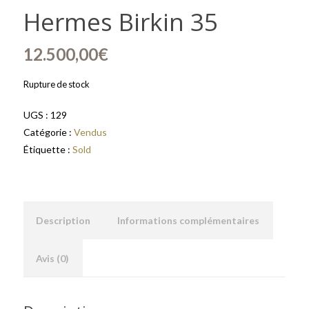
Hermes Birkin 35
12.500,00
€
Rupture de stock
UGS :
129
Catégorie :
Vendus
Étiquette :
Sold
Description
Informations complémentaires
Avis (0)