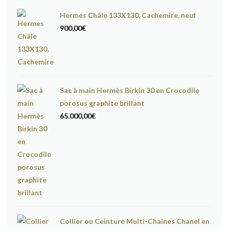
Hermes Châle 133X130, Cachemire, neuf
900,00
€
Sac à main Hermès Birkin 30 en Crocodile
porosus graphite brillant
65.000,00
€
Collier ou Ceinture Multi-Chaînes Chanel en