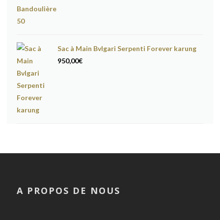
Sac à Main Bvlgari Serpenti Forever karung
950,00
€
A PROPOS DE NOUS