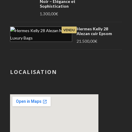
Noir – Élégance et
Sophistication
1.300,00
€
Hermes Kelly 28
VENDU
Alezan cuir Epsom
21.500,00
€
LOCALISATION