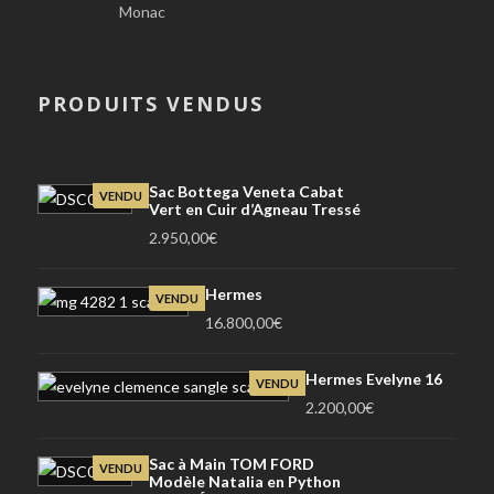
Monac
PRODUITS VENDUS
Sac Bottega Veneta Cabat
VENDU
Vert en Cuir d’Agneau Tressé
2.950,00
€
Hermes
VENDU
16.800,00
€
Hermes Evelyne 16
VENDU
2.200,00
€
Sac à Main TOM FORD
VENDU
Modèle Natalia en Python