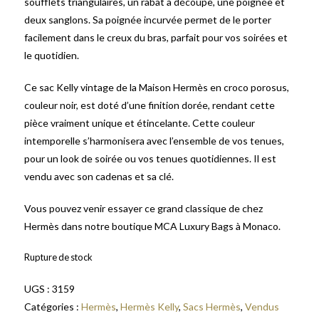
soufflets triangulaires, un rabat à découpe, une poignée et
deux sanglons. Sa poignée incurvée permet de le porter
facilement dans le creux du bras, parfait pour vos soirées et
le quotidien.
Ce sac Kelly vintage de la Maison Hermès en croco porosus,
couleur noir, est doté d’une finition dorée, rendant cette
pièce vraiment unique et étincelante. Cette couleur
intemporelle s’harmonisera avec l’ensemble de vos tenues,
pour un look de soirée ou vos tenues quotidiennes. Il est
vendu avec son cadenas et sa clé.
Vous pouvez venir essayer ce grand classique de chez
Hermès dans notre boutique MCA Luxury Bags à Monaco.
Rupture de stock
UGS :
3159
Catégories :
Hermès
,
Hermès Kelly
,
Sacs Hermès
,
Vendus