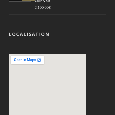
Cuir Noir
2.100,00
€
LOCALISATION