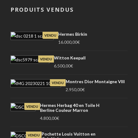
PRODUITS VENDUS
Hermes Birkin
VENDU
16.000,00
€
Witton Keepall
VENDU
6.500,00
€
Montres Dior Montaigne VIII
VENDU
2.950,00
€
Hermes Herbag 40 en Toile H
VENDU
Berline Couleur Marron
4.800,00
€
Pochette Louis Vuitton en
VENDU