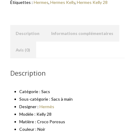
Étiquettes :
Hermes
,
Hermes Kelly
,
Hermes Kelly 28
Description
Informations complémentaires
Avis (0)
Description
Catégorie : Sacs
Sous-catégorie : Sacs à main
Designer :
Hermès
Modèle : Kelly 28
Matière : Croco Porosus
Couleur : Noir