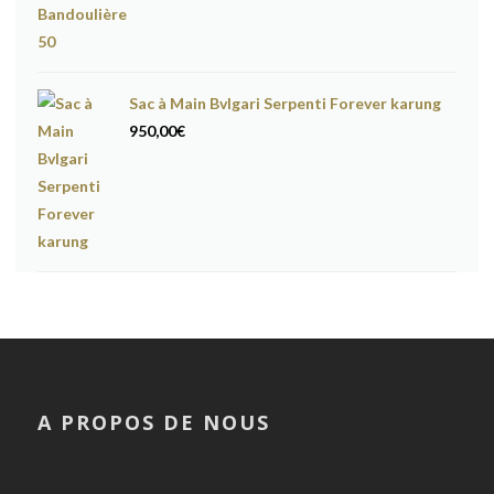
Sac à Main Bvlgari Serpenti Forever karung
950,00
€
A PROPOS DE NOUS