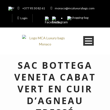
+377 93 30 82 61
monaco@mcaluxurybags.com
Login
SAC BOTTEGA
VENETA CABAT
VERT EN CUIR
D’AGNEAU