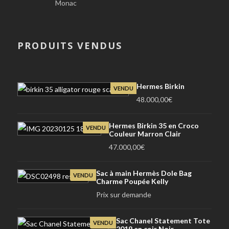
Monac
PRODUITS VENDUS
Hermes Birkin
VENDU
48.000,00
€
Hermes Birkin 35 en Croco
VENDU
Couleur Marron Clair
47.000,00
€
Sac à main Hermès Dole Bag
VENDU
Charme Poupée Kelly
Prix sur demande
Sac Chanel Statement Tote
VENDU
2019 en coir Noir