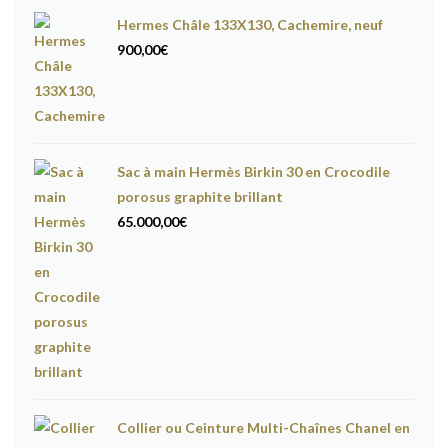
Hermes Châle 133X130, Cachemire, neuf
900,00
€
Sac à main Hermès Birkin 30 en Crocodile
porosus graphite brillant
65.000,00
€
Collier ou Ceinture Multi-Chaînes Chanel en