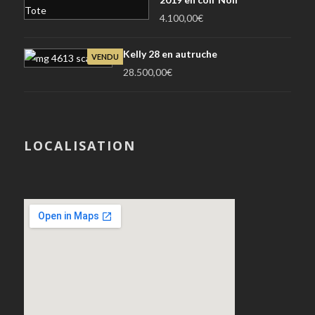
4.100,00
€
Kelly 28 en autruche
VENDU
28.500,00
€
LOCALISATION