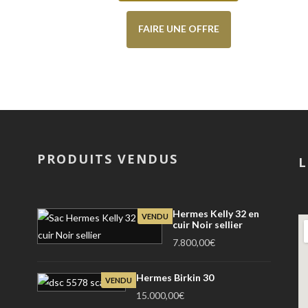
FAIRE UNE OFFRE
PRODUITS VENDUS
L
Hermes Kelly 32 en
VENDU
cuir Noir sellier
7.800,00
€
Hermes Birkin 30
VENDU
15.000,00
€