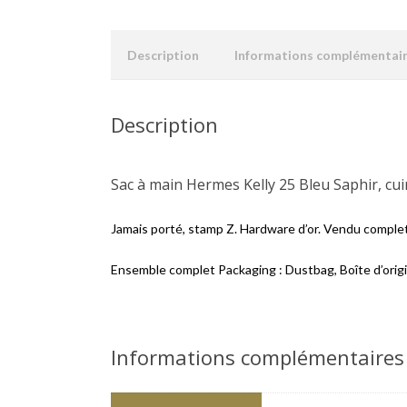
Description
Informations complémentai
Description
Sac à main Hermes Kelly 25 Bleu Saphir, cu
Jamais porté, stamp Z. Hardware d’or. Vendu complet
Ensemble complet Packaging : Dustbag, Boîte d’origine
Informations complémentaires