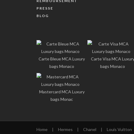
REMBOURSEMENT
PRESSE
BLOG
Carte Bleue MCA Luxury
Carte Visa MCA Luxur
bags Monaco
bags Monaco
Mastercard MCA Luxury
bags Monac
Home
|
Hermes
|
Chanel
|
Louis Vuitton