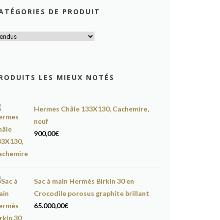
ATÉGORIES DE PRODUIT
RODUITS LES MIEUX NOTÉS
Hermes Châle 133X130, Cachemire,
neuf
900,00
€
Sac à main Hermès Birkin 30 en
Crocodile porosus graphite brillant
65.000,00
€