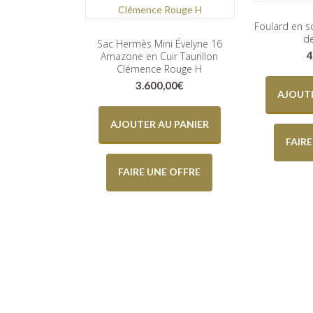
Foulard en s
de
Sac Hermès Mini Évelyne 16
4
Amazone en Cuir Taurillon
Clémence Rouge H
3.600,00
€
AJOUTE
AJOUTER AU PANIER
FAIR
FAIRE UNE OFFRE