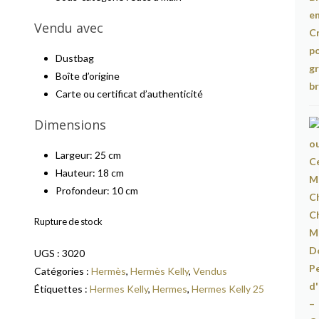
Vendu avec
Dustbag
Boîte d’origine
Carte ou certificat d’authenticité
Dimensions
Largeur: 25 cm
Hauteur: 18 cm
Profondeur: 10 cm
Rupture de stock
UGS :
3020
Catégories :
Hermès
,
Hermès Kelly
,
Vendus
Étiquettes :
Hermes Kelly
,
Hermes
,
Hermes Kelly 25