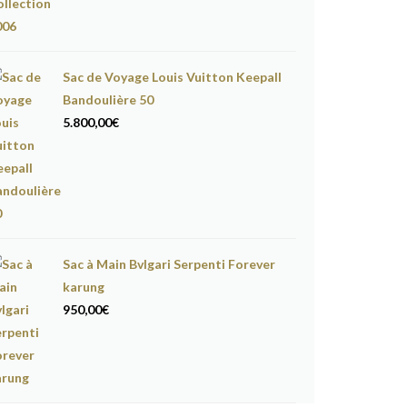
Sac de Voyage Louis Vuitton Keepall
Bandoulière 50
5.800,00
€
Sac à Main Bvlgari Serpenti Forever
karung
950,00
€