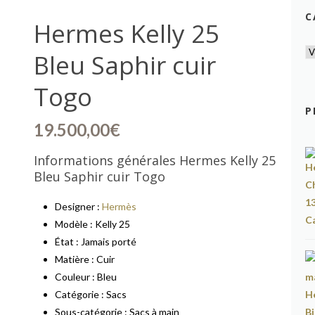
C
Hermes Kelly 25
Bleu Saphir cuir
Togo
P
19.500,00
€
Informations générales Hermes Kelly 25
Bleu Saphir cuir Togo
Designer :
Hermès
Modèle : Kelly 25
État : Jamais porté
Matière : Cuir
Couleur : Bleu
Catégorie : Sacs
Sous-catégorie : Sacs à main