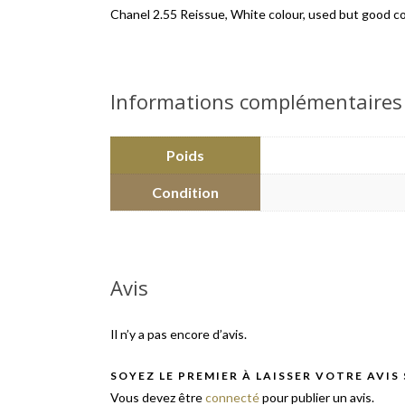
Chanel 2.55 Reissue, White colour, used but good c
Informations complémentaires
Poids
Condition
Avis
Il n’y a pas encore d’avis.
SOYEZ LE PREMIER À LAISSER VOTRE AVIS
Vous devez être
connecté
pour publier un avis.