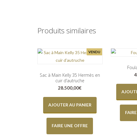
Produits similaires
VENDU
Foul
4
Sac à Main Kelly 35 Hermès en
cuir d’autruche
28.500,00
€
AJOUTE
AJOUTER AU PANIER
FAIR
FAIRE UNE OFFRE