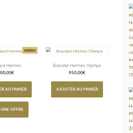
VENDU
ard Hermes
Bracelet Hermès Olympe
00,00
€
950,00
€
R AU PANIER
AJOUTER AU PANIER
E UNE OFFRE