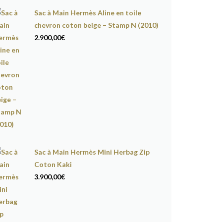
Sac à Main Hermès Aline en toile
chevron coton beige – Stamp N (2010)
2.900,00
€
Sac à Main Hermès Mini Herbag Zip
Coton Kaki
3.900,00
€