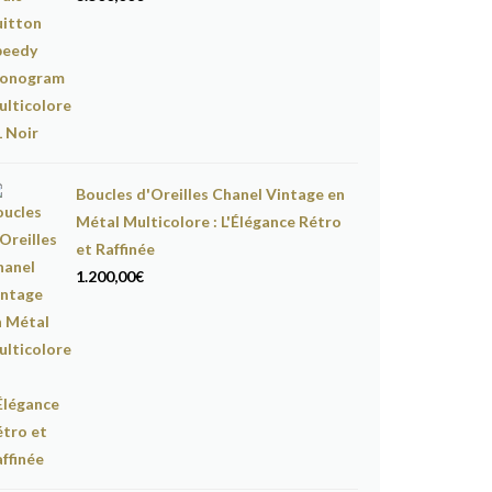
Boucles d'Oreilles Chanel Vintage en
Métal Multicolore : L'Élégance Rétro
et Raffinée
1.200,00
€