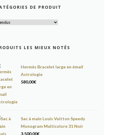
ATÉGORIES DE PRODUIT
RODUITS LES MIEUX NOTÉS
Hermès Bracelet large en émail
Astrologie
580,00
€
Sac à main Louis Vuitton Speedy
Monogram Multicolore 31 Noir
3.500,00
€