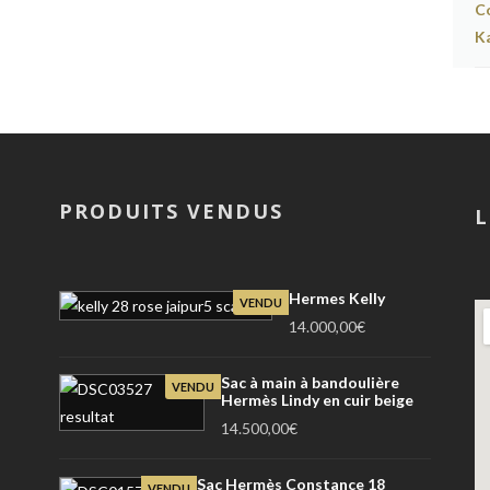
PRODUITS VENDUS
L
Hermes Kelly
VENDU
14.000,00
€
Sac à main à bandoulière
VENDU
Hermès Lindy en cuir beige
14.500,00
€
Sac Hermès Constance 18
VENDU