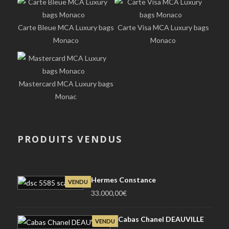
Carte Bleue MCA Luxury bags
Carte Visa MCA Luxury bags
Monaco
Monaco
Mastercard MCA Luxury bags
Monac
PRODUITS VENDUS
Hermes Constance
VENDU
33.000,00
€
Cabas Chanel DEAUVILLE
VENDU