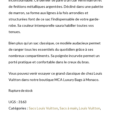
incontournable. Ce dernier se pare d’un cuir verni marron et
de finitions métalliques argentées. Décliné dans une palette
de marron, sa forme aux lignes à la fois arrondies et
structurées font de ce sac l’indispensable de votre garde-
robe. Sa couleur intemporelle saura habiller toutes vos
tenues.
Bien plus qu’un sac classique, ce modèle audacieux permet
de ranger tous les essentiels du quotidien grâce à ses
nombreux compartiments. Sa poignée incurvée permet un
porté pratique et confortable dans le creux du bras.
Vous pouvez venir essayer ce grand classique de chez Louis
Vuitton dans notre boutique MCA Luxury Bags à Monaco.
Rupture de stock
UGS :
3163
Catégories :
Sacs Louis Vuitton
,
Sacs à main
,
Louis Vuitton
,