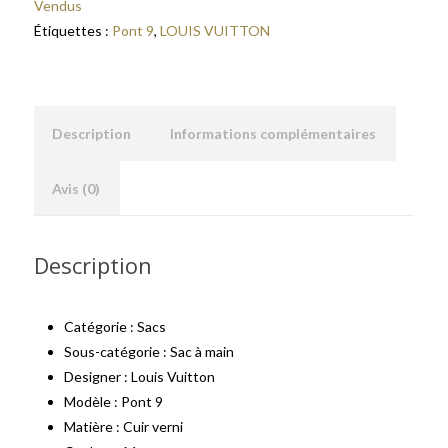
Vendus
Étiquettes :
Pont 9
,
LOUIS VUITTON
Description
Informations complémentaires
Avis (0)
Description
Catégorie : Sacs
Sous-catégorie : Sac à main
Designer : Louis Vuitton
Modèle : Pont 9
Matière : Cuir verni