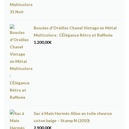
Boucles d'Oreilles Chanel Vintage en Métal
Multicolore : L'Élégance Rétro et Raffinée
1.200,00
€
Sac à Main Hermès Aline en toile chevron
coton beige – Stamp N (2010)
2.900,00
€