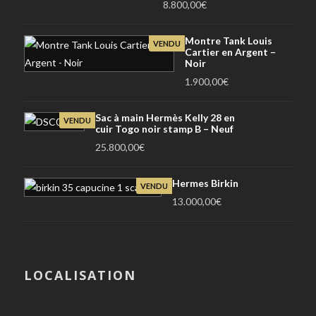
8.800,00
€
Montre Tank Louis
VENDU
Cartier en Argent –
Noir
1.900,00
€
Sac à main Hermès Kelly 28 en
VENDU
cuir Togo noir stamp B – Neuf
25.800,00
€
Hermes Birkin
VENDU
13.000,00
€
LOCALISATION