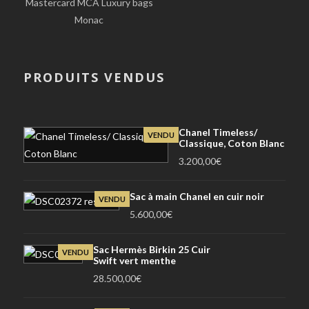
Mastercard MCA Luxury bags
Monac
PRODUITS VENDUS
Chanel Timeless/
VENDU
Classique, Coton Blanc
3.200,00
€
Sac à main Chanel en cuir noir
VENDU
5.600,00
€
Sac Hermès Birkin 25 Cuir
VENDU
Swift vert menthe
28.500,00
€