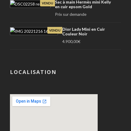
Sac à main Hermès mini Kelly
VENDU
en cuir epsom Gold
Prix sur demande
Dior Lady Mini en Cuir
VENDU
Couleur Noir
4.900,00
€
LOCALISATION