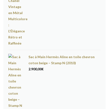
Sac à Main Hermès Aline en toile chevron
coton beige – Stamp N (2010)
2.900,00
€