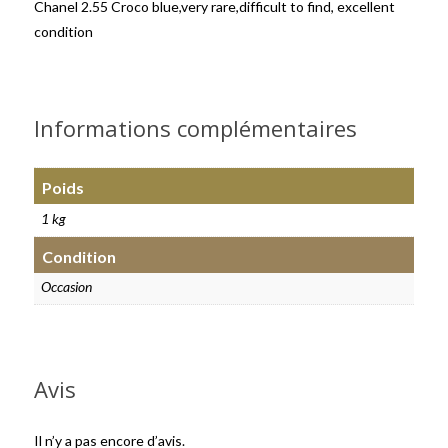
Chanel 2.55 Croco blue,very rare,difficult to find, excellent
condition
Informations complémentaires
Poids
1 kg
Condition
Occasion
Avis
Il n’y a pas encore d’avis.