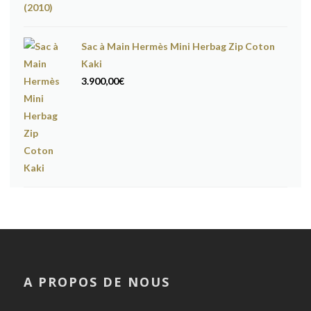
Sac à Main Hermès Mini Herbag Zip Coton
Kaki
3.900,00
€
A PROPOS DE NOUS