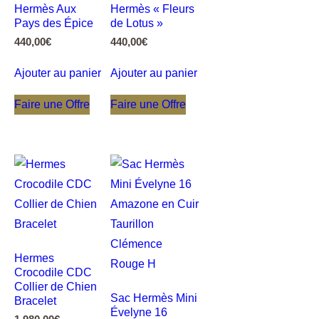
Hermès Aux
Hermès « Fleurs
Pays des Épice
de Lotus »
440,00
€
440,00
€
Ajouter au panier
Ajouter au panier
Faire une Offre
Faire une Offre
Hermes
Crocodile CDC
Collier de Chien
Sac Hermès Mini
Bracelet
Évelyne 16