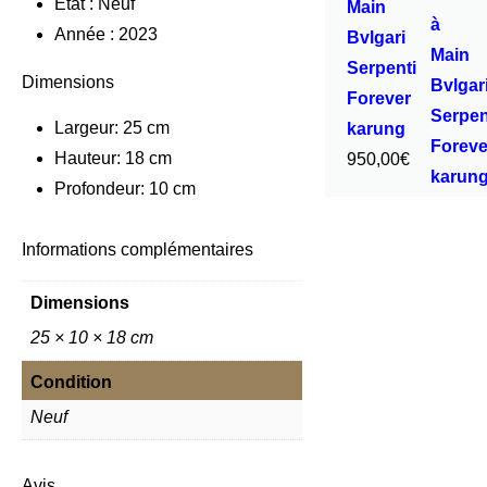
Etat : Neuf
Main
Année : 2023
Bvlgari
Serpenti
Dimensions
Forever
Largeur: 25 cm
karung
Hauteur: 18 cm
950,00
€
Profondeur: 10 cm
Informations complémentaires
Dimensions
25 × 10 × 18 cm
Condition
Neuf
Avis