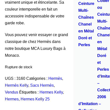
vraiment unique et étincelante. Sa
Ceinture
couleur intemporelle en fait un
Multi-
accessoire indispensable de votre
Chaînes
garde robe.
Chanel
en Métal
Vous pouvez venir essayer ce grand
Doré et
classique de chez Hermès dans
Perles
notre boutique MCA Luxury Bags à
Monaco.
Rupture de stock
UGS :
3160
Catégories :
Hermès
,
Hermès Kelly
,
Sacs Hermès
,
Vendus
Étiquettes :
Hermes Kelly
,
Hermes
,
Hermes Kelly 25
d'Imitation –