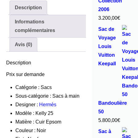
Collection
Description
2006
3.200,00
€
Informations
Sac de
complémentaires
Voyage
Avis (0)
Louis
Vuitton
Description
Keepall
Prix sur demande
Catégorie : Sacs
Sous-catégorie : Sacs à main
Bandoulière
Designer :
Hermès
50
Modèle : Kelly 25
5.800,00
€
Matière : Cuir Epsom
Couleur : Noir
Sac à