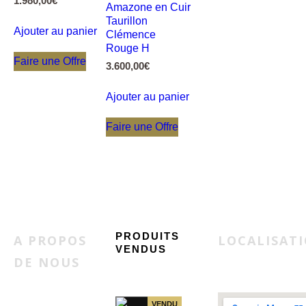
1.980,00
€
Amazone en Cuir
Taurillon
Ajouter au panier
Clémence
Rouge H
Faire une Offre
3.600,00
€
Ajouter au panier
Faire une Offre
PRODUITS
A PROPOS
LOCALISAT
VENDUS
DE NOUS
Sac
VENDU