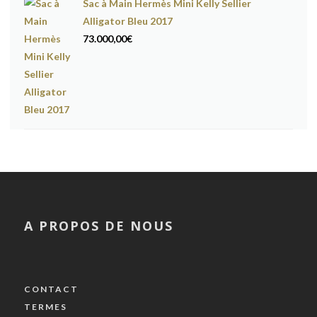
Sac à Main Hermès Mini Kelly Sellier
Alligator Bleu 2017
73.000,00
€
A PROPOS DE NOUS
CONTACT
TERMES