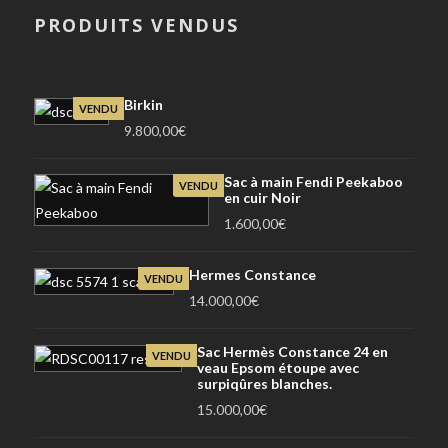
PRODUITS VENDUS
Birkin
VENDU
9.800,00
€
Sac à main Fendi Peekaboo
VENDU
en cuir Noir
1.600,00
€
Hermes Constance
VENDU
14.000,00
€
Sac Hermès Constance 24 en
VENDU
veau Epsom étoupe avec
surpiqûres blanches.
15.000,00
€