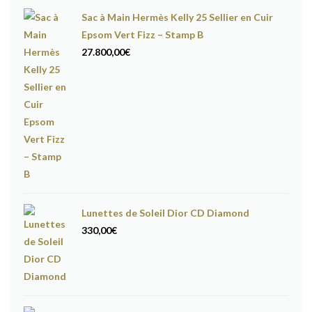
Sac à Main Hermès Kelly 25 Sellier en Cuir
Epsom Vert Fizz – Stamp B
27.800,00
€
Lunettes de Soleil Dior CD Diamond
330,00
€