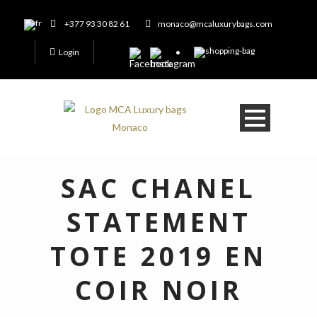
+377 93 30 82 61
monaco@mcaluxurybags.com
Login
SAC CHANEL
STATEMENT
TOTE 2019 EN
COIR NOIR