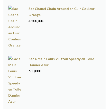
Sac Chanel Chain Around en Cuir Couleur
Orange
4.200,00
€
Sac à Main Louis Vuitton Speedy en Toile
Damier Azur
650,00
€