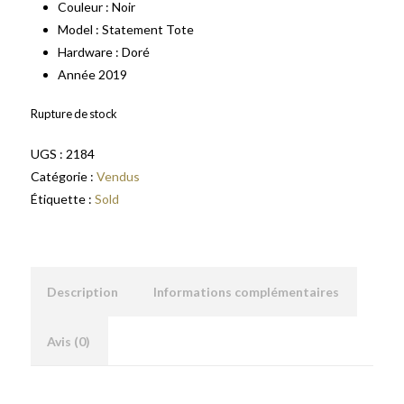
Couleur : Noir
Model : Statement Tote
Hardware : Doré
Année 2019
Rupture de stock
UGS :
2184
Catégorie :
Vendus
Étiquette :
Sold
Description
Informations complémentaires
Avis (0)