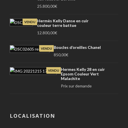
25.800,00
€
Hermès Kelly Danse en cuir
VENDU
couleur terre battue
12.800,00
€
Boucles d’oreilles Chanel
VENDU
850,00
€
Hermes Kelly 28 en cuir
VENDU
Epsom Couleur Vert
Malachite
Prix sur demande
LOCALISATION