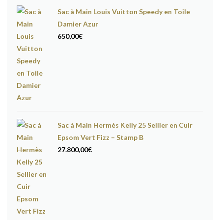
Sac à Main Louis Vuitton Speedy en Toile
Damier Azur
650,00
€
Sac à Main Hermès Kelly 25 Sellier en Cuir
Epsom Vert Fizz – Stamp B
27.800,00
€