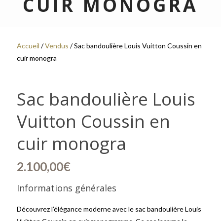
CUIR MONOGRA
Accueil
/
Vendus
/ Sac bandoulière Louis Vuitton Coussin en
cuir monogra
Sac bandoulière Louis
Vuitton Coussin en
cuir monogra
2.100,00
€
Informations générales
Découvrez l’élégance moderne avec le sac bandoulière Louis