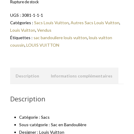
Rupture de stock
UGS :
3081-1-1-1
Catégories :
Sacs Louis Vuitton
,
Autres Sacs Louis Vuitton
,
Louis Vuitton
,
Vendus
Étiquettes :
sac bandouliere louis vuitton
,
louis vuitton
coussin
,
LOUIS VUITTON
Description
Informations complémentaires
Description
Catégorie : Sacs
Sous-catégorie : Sac en Bandoulière
Designer : Louis Vuitton