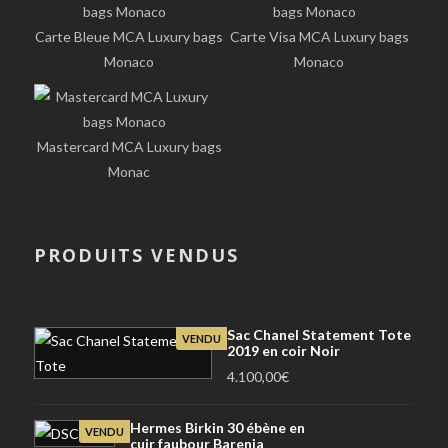
Carte Bleue MCA Luxury bags
Carte Visa MCA Luxury bags
Monaco
Monaco
Mastercard MCA Luxury bags
Monac
PRODUITS VENDUS
Sac Chanel Statement Tote
VENDU
2019 en coir Noir
4.100,00
€
Hermes Birkin 30 ébène en
VENDU
cuir faubour Barenia