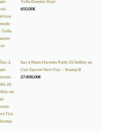
Toile Damier Azur
650,00
€
Sac à Main Hermès Kelly 25 Sellier en
Cuir Epsom Vert Fizz – Stamp B
27.800,00
€