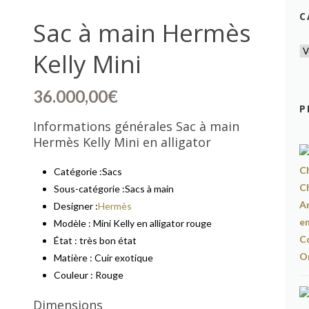
C
Sac à main Hermès
Kelly Mini
36.000,00
€
P
Informations générales Sac à main
Hermès Kelly Mini en alligator
Catégorie :
Sacs
Sous-catégorie :
Sacs à main
Designer :
Hermès
Modèle :
Mini Kelly en alligator rouge
État : très bon état
Matière :
Cuir exotique
Couleur : Rouge
Dimensions