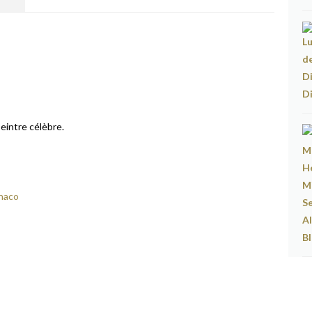
eintre célèbre.
onaco