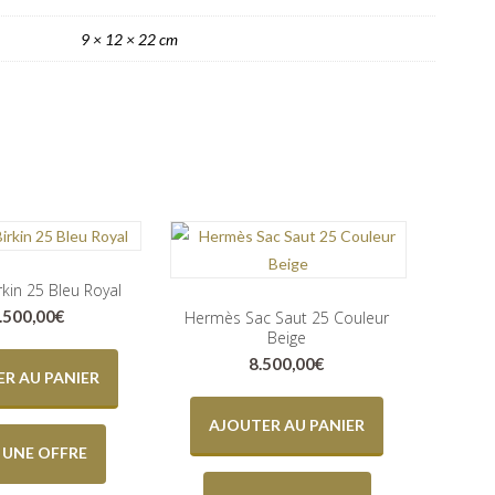
9 × 12 × 22 cm
kin 25 Bleu Royal
.500,00
€
Hermès Sac Saut 25 Couleur
Beige
8.500,00
€
R AU PANIER
AJOUTER AU PANIER
E UNE OFFRE