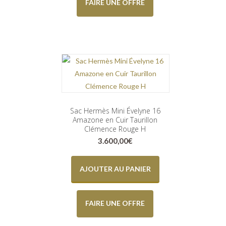
FAIRE UNE OFFRE
Sac Hermès Mini Évelyne 16
Amazone en Cuir Taurillon
Clémence Rouge H
3.600,00
€
AJOUTER AU PANIER
FAIRE UNE OFFRE