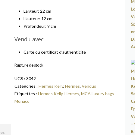
Largeur: 22 cm
Hauteur: 12 cm
Profondeur: 9 cm
Vendu avec
Carte ou certificat d’authenticité
Rupture de stock
UGS :
3042
Catégories :
Hermès Kelly
,
Hermès
,
Vendus
Étiquettes :
Hermes Kelly
,
Hermes
,
MCA Luxury bags
Monaco
res