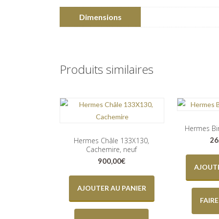
Dimensions
Produits similaires
Hermes Bir
26
Hermes Châle 133X130,
Cachemire, neuf
900,00
€
AJOUTE
AJOUTER AU PANIER
FAIR