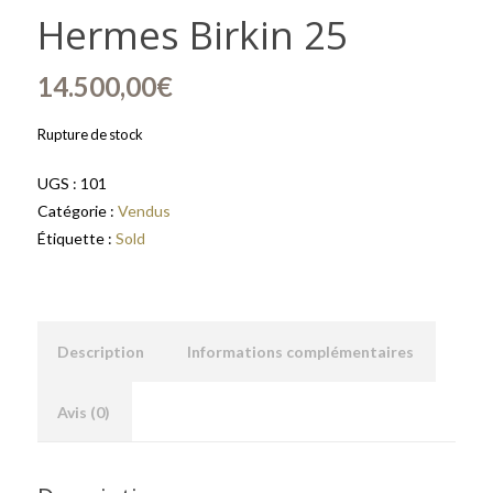
Hermes Birkin 25
14.500,00
€
Rupture de stock
UGS :
101
Catégorie :
Vendus
Étiquette :
Sold
Description
Informations complémentaires
Avis (0)