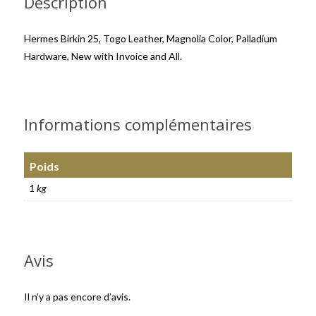
Description
Hermes Birkin 25, Togo Leather, Magnolia Color, Palladium
Hardware, New with Invoice and All.
Informations complémentaires
Poids
1 kg
Avis
Il n’y a pas encore d’avis.