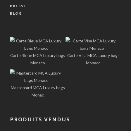
PRESSE
BLOG
Carte Bleue MCA Luxury bags
Carte Visa MCA Luxury bags
Monaco
Monaco
Mastercard MCA Luxury bags
Monac
PRODUITS VENDUS