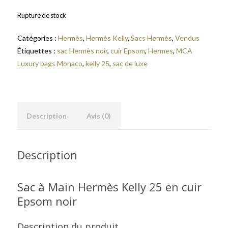
Rupture de stock
Catégories :
Hermès
,
Hermès Kelly
,
Sacs Hermès
,
Vendus
Étiquettes :
sac Hermès noir
,
cuir Epsom
,
Hermes
,
MCA
Luxury bags Monaco
,
kelly 25
,
sac de luxe
Description
Avis (0)
Description
Sac à Main Hermès Kelly 25 en cuir
Epsom noir
Description du produit