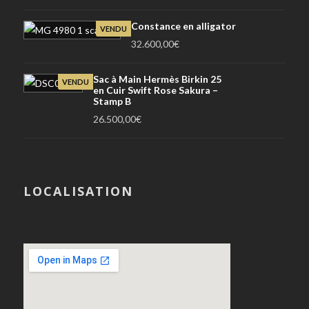
Constance en alligator
VENDU
32.600,00
€
Sac à Main Hermès Birkin 25
VENDU
en Cuir Swift Rose Sakura –
Stamp B
26.500,00
€
LOCALISATION