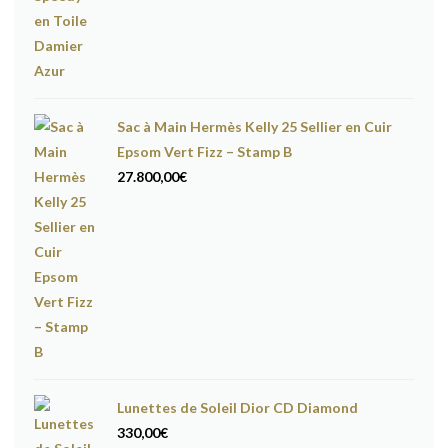
Sac à Main Hermès Kelly 25 Sellier en Cuir
Epsom Vert Fizz – Stamp B
27.800,00
€
Lunettes de Soleil Dior CD Diamond
330,00
€