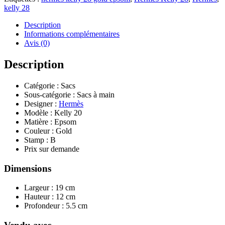
kelly 28
Description
Informations complémentaires
Avis (0)
Description
Catégorie : Sacs
Sous-catégorie : Sacs à main
Designer :
Hermès
Modèle : Kelly 20
Matière : Epsom
Couleur : Gold
Stamp : B
Prix sur demande
Dimensions
Largeur : 19 cm
Hauteur : 12 cm
Profondeur : 5.5 cm