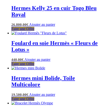
Hermes Kelly 25 en cuir Togo Bleu
Royal
Ajouter au panier
26.800,00
€
Faire une Offre
Foulard en soie Hermès « Fleurs de
Lotus »
Ajouter au panier
440,00
€
Faire une Offre
Hermes mini Bolide, Toile
Multicolore
Ajouter au panier
19.500,00
€
Faire une Offre