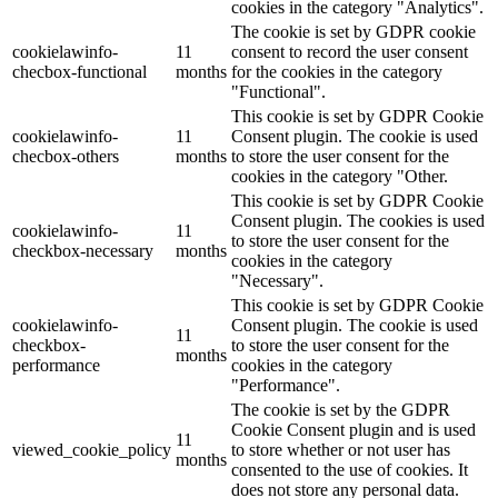
cookies in the category "Analytics".
The cookie is set by GDPR cookie
cookielawinfo-
11
consent to record the user consent
checbox-functional
months
for the cookies in the category
"Functional".
This cookie is set by GDPR Cookie
cookielawinfo-
11
Consent plugin. The cookie is used
checbox-others
months
to store the user consent for the
cookies in the category "Other.
This cookie is set by GDPR Cookie
Consent plugin. The cookies is used
cookielawinfo-
11
to store the user consent for the
checkbox-necessary
months
cookies in the category
"Necessary".
This cookie is set by GDPR Cookie
cookielawinfo-
Consent plugin. The cookie is used
11
checkbox-
to store the user consent for the
months
performance
cookies in the category
"Performance".
The cookie is set by the GDPR
Cookie Consent plugin and is used
11
viewed_cookie_policy
to store whether or not user has
months
consented to the use of cookies. It
does not store any personal data.