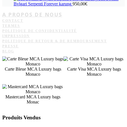
Bvlgari Serpenti Forever karung
950,00
€
A PROPOS DE NOUS
CONTACT
TERMES
POLITIQUE DE CONFIDENTIALITÉ
IMPRESSION
POLITIQUE DE RETOUR & DE REMBOURSEMENT
PRESSE
BLOG
Carte Bleue MCA Luxury bags
Carte Visa MCA Luxury bags
Monaco
Monaco
Mastercard MCA Luxury bags
Monac
Produits Vendus