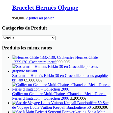
Bracelet Hermès Olympe
Ajouter au panier
950,00
€
Catégories de Produit
Produits les mieux notés
Hermes Châle
133X130, Cachemire, neuf
900,00
€
Sac à main Hermès Birkin 30 en Crocodile porosus graphite
brillant
65.000,00
€
Collier ou Ceinture Multi-Chaînes Chanel en Métal Doré et
Perles d'Imitation – Collection 2006
3.200,00
€
Sac
de Voyage Louis Vuitton Keepall Bandoulière 50
5.800,00
€
Sac à Main