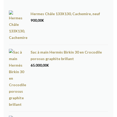
Hermes Châle 133X130, Cachemire, neuf
900,00
€
Sac à main Hermès Birkin 30 en Crocodile
porosus graphite brillant
65.000,00
€