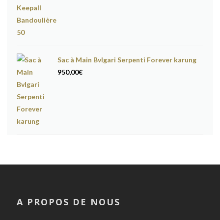
Sac à Main Bvlgari Serpenti Forever karung
950,00
€
A PROPOS DE NOUS