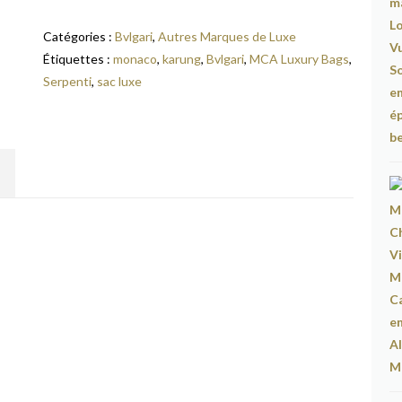
Catégories :
Bvlgari
,
Autres Marques de Luxe
Étiquettes :
monaco
,
karung
,
Bvlgari
,
MCA Luxury Bags
,
Serpenti
,
sac luxe