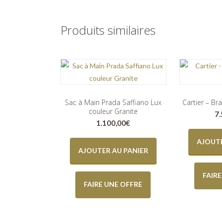
Produits similaires
Sac à Main Prada Saffiano Lux
Cartier – Br
couleur Granite
7
1.100,00
€
AJOUTE
AJOUTER AU PANIER
FAIR
FAIRE UNE OFFRE