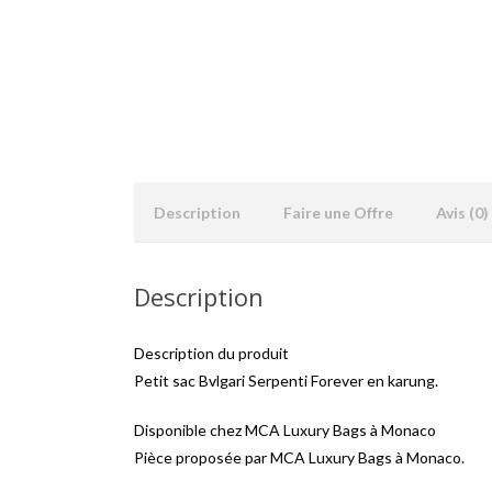
Description
Faire une Offre
Avis (0)
Description
Description du produit
Petit sac Bvlgari Serpenti Forever en karung.
Disponible chez MCA Luxury Bags à Monaco
Pièce proposée par MCA Luxury Bags à Monaco.