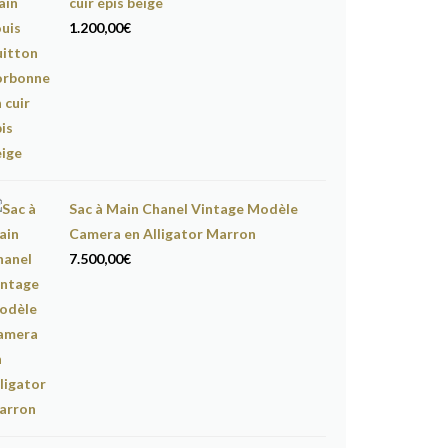
cuir épis beige
1.200,00
€
Sac à Main Chanel Vintage Modèle
Camera en Alligator Marron
7.500,00
€