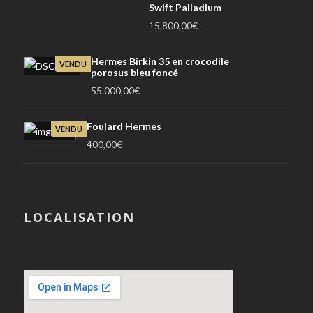
Swift Palladium
15.800,00
€
Hermes Birkin 35 en crocodile
VENDU
porosus bleu foncé
55.000,00
€
Foulard Hermes
VENDU
400,00
€
LOCALISATION