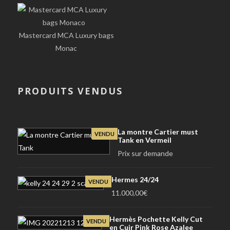
Mastercard MCA Luxury bags
Monac
PRODUITS VENDUS
La montre Cartier must
VENDU
Tank en Vermeil
Prix sur demande
Hermes 24/24
VENDU
11.000,00
€
Hermès Pochette Kelly Cut
VENDU
en Cuir Pink Rose Azalee