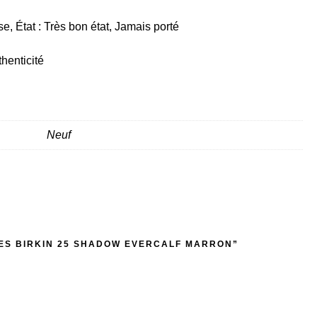
e, État : Très bon état, Jamais porté
thenticité
Neuf
MES BIRKIN 25 SHADOW EVERCALF MARRON”