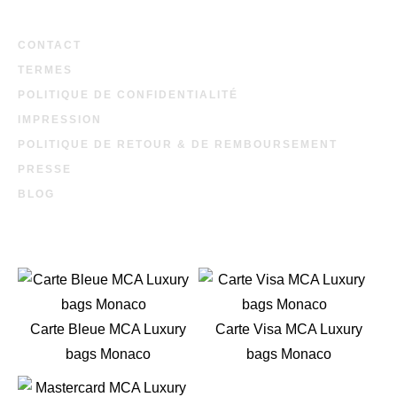
CONTACT
TERMES
POLITIQUE DE CONFIDENTIALITÉ
IMPRESSION
POLITIQUE DE RETOUR & DE REMBOURSEMENT
PRESSE
BLOG
Carte Bleue MCA Luxury
Carte Visa MCA Luxury
bags Monaco
bags Monaco