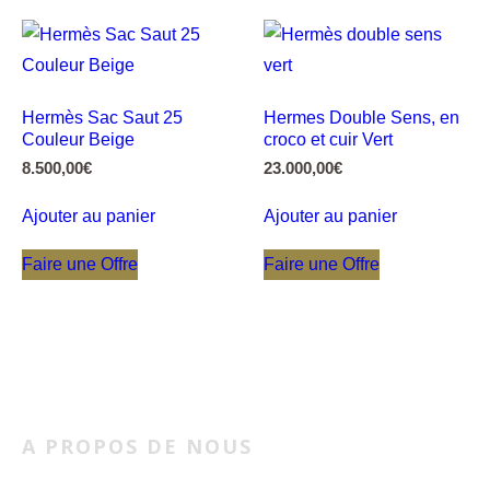
Hermès Sac Saut 25
Hermes Double Sens, en
Couleur Beige
croco et cuir Vert
8.500,00
€
23.000,00
€
Ajouter au panier
Ajouter au panier
Faire une Offre
Faire une Offre
A PROPOS DE NOUS