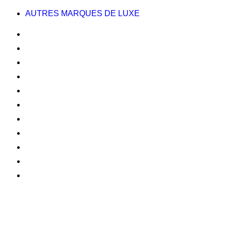
AUTRES MARQUES DE LUXE