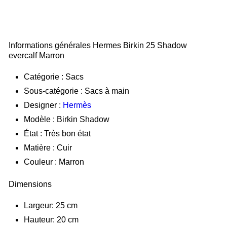
Hermes Birkin 25 Shadow evercalf Marron
51.500,00
€
Informations générales Hermes Birkin 25 Shadow
evercalf Marron
Catégorie : Sacs
Sous-catégorie : Sacs à main
Designer :
Hermès
Modèle : Birkin Shadow
État : Très bon état
Matière : Cuir
Couleur : Marron
Dimensions
Largeur: 25 cm
Hauteur: 20 cm