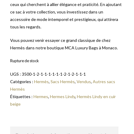
ceux qui cherchent à allier élégance et praticité. En ajoutant
ce sac à votre collection, vous investissez dans un
accessoire de mode intemporel et prestigieux, qui attirera
tous les regards.
Vous pouvez venir essayer ce grand classique de chez
Hermès dans notre boutique MCA Luxury Bags à Monaco.
Rupture de stock
UGS :
3500-1-2-1-1-1-1-1-1-2-1-2-1-1-1
Catégories :
Hermès
,
Sacs Hermès
,
Vendus
,
Autres sacs
Hermès
Étiquettes :
Hermes
,
Hermes Lindy
,
Hermès Lindy en cuir
beige