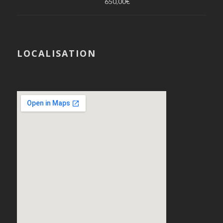
650,00
€
LOCALISATION