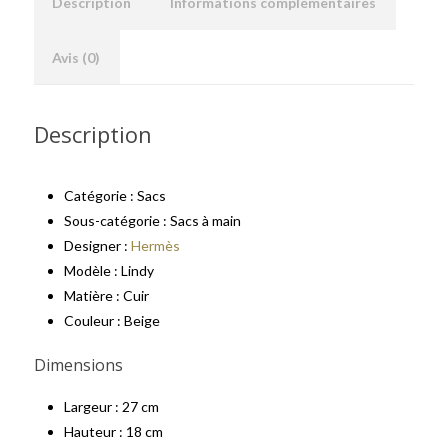
Description
Informations complémentaires
Avis (0)
Description
Catégorie : Sacs
Sous-catégorie : Sacs à main
Designer :
Hermès
Modèle : Lindy
Matière : Cuir
Couleur : Beige
Dimensions
Largeur : 27 cm
Hauteur : 18 cm