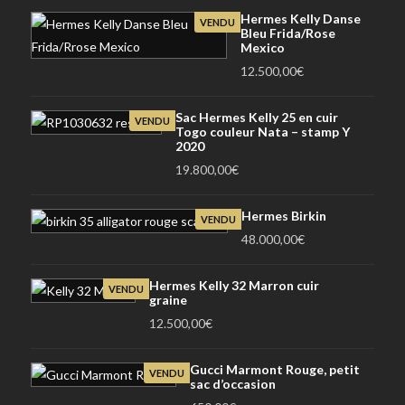
Hermes Kelly Danse
VENDU
Bleu Frida/Rose
Mexico
12.500,00
€
Sac Hermes Kelly 25 en cuir
VENDU
Togo couleur Nata – stamp Y
2020
19.800,00
€
Hermes Birkin
VENDU
48.000,00
€
Hermes Kelly 32 Marron cuir
VENDU
graine
12.500,00
€
Gucci Marmont Rouge, petit
VENDU
sac d’occasion