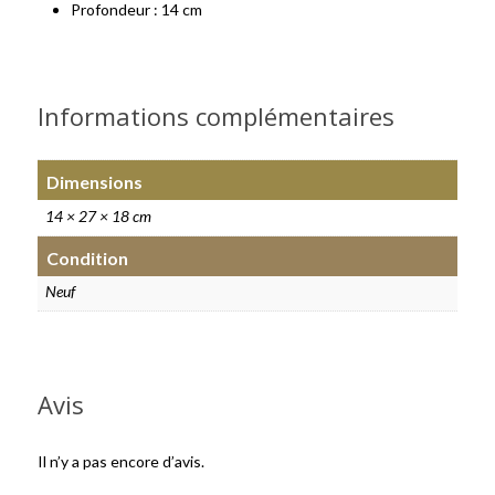
Profondeur : 14 cm
Informations complémentaires
Dimensions
14 × 27 × 18 cm
Condition
Neuf
Avis
Il n’y a pas encore d’avis.