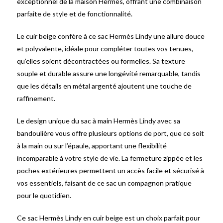
exceptionnel de la maison Hermès, offrant une combinaison
parfaite de style et de fonctionnalité.
Le cuir beige confère à ce sac Hermès Lindy une allure douce
et polyvalente, idéale pour compléter toutes vos tenues,
qu’elles soient décontractées ou formelles. Sa texture
souple et durable assure une longévité remarquable, tandis
que les détails en métal argenté ajoutent une touche de
raffinement.
Le design unique du sac à main Hermès Lindy avec sa
bandoulière vous offre plusieurs options de port, que ce soit
à la main ou sur l’épaule, apportant une flexibilité
incomparable à votre style de vie. La fermeture zippée et les
poches extérieures permettent un accès facile et sécurisé à
vos essentiels, faisant de ce sac un compagnon pratique
pour le quotidien.
Ce sac Hermès Lindy en cuir beige est un choix parfait pour