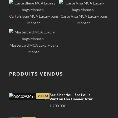
Carte Bleue MCA Luxury bags
Carte Visa MCA Luxury bags
Monaco
Monaco
Mastercard MCA Luxury bags
Monac
PRODUITS VENDUS
Sac à bandoulière Louis
VENDU
Vuitton Eva Damier Azur
1.200,00
€