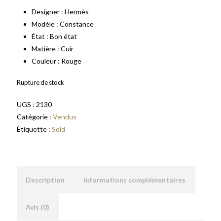
Designer : Hermès
Modèle : Constance
État : Bon état
Matière : Cuir
Couleur : Rouge
Rupture de stock
UGS :
2130
Catégorie :
Vendus
Étiquette :
Sold
Description
Informations complémentaires
Avis (0)