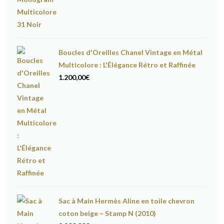
Boucles d'Oreilles Chanel Vintage en Métal
Multicolore : L'Élégance Rétro et Raffinée
1.200,00
€
Sac à Main Hermès Aline en toile chevron
coton beige – Stamp N (2010)