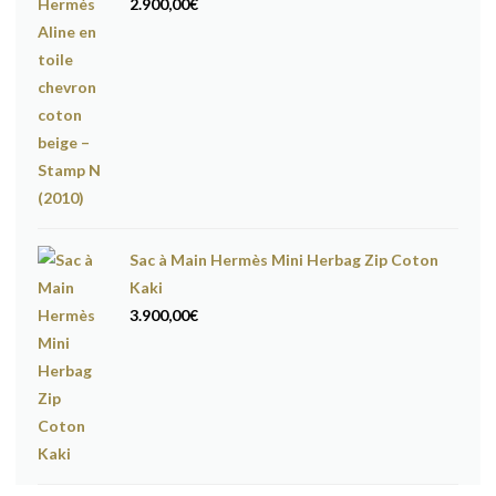
2.900,00
€
Sac à Main Hermès Mini Herbag Zip Coton
Kaki
3.900,00
€