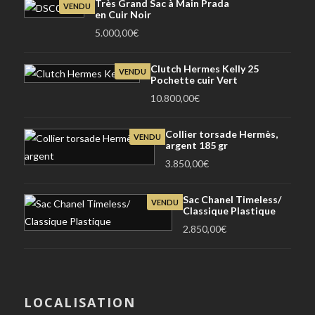
Très Grand Sac à Main Prada
VENDU
en Cuir Noir
5.000,00
€
Clutch Hermes Kelly 25
VENDU
Pochette cuir Vert
10.800,00
€
Collier torsade Hermès,
VENDU
argent 185 gr
3.850,00
€
Sac Chanel Timeless/
VENDU
Classique Plastique
2.850,00
€
LOCALISATION