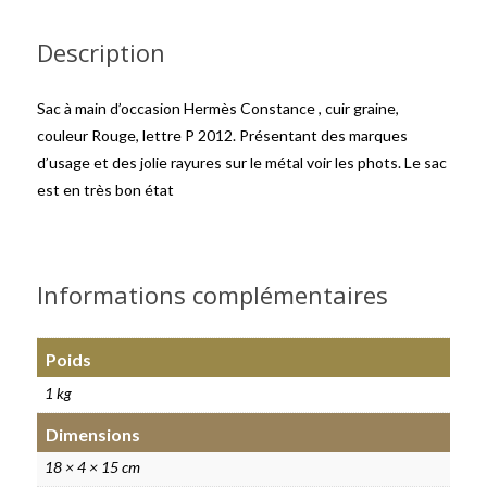
Description
Sac à main d’occasion Hermès Constance , cuir graine,
couleur Rouge, lettre P 2012. Présentant des marques
d’usage et des jolie rayures sur le métal voir les phots. Le sac
est en très bon état
Informations complémentaires
Poids
1 kg
Dimensions
18 × 4 × 15 cm