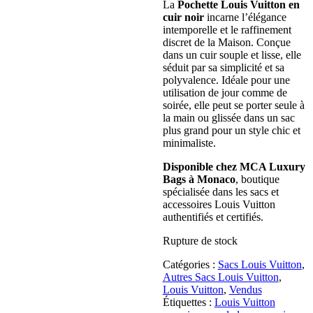
La
Pochette Louis Vuitton en
cuir noir
incarne l’élégance
intemporelle et le raffinement
discret de la Maison. Conçue
dans un cuir souple et lisse, elle
séduit par sa simplicité et sa
polyvalence. Idéale pour une
utilisation de jour comme de
soirée, elle peut se porter seule à
la main ou glissée dans un sac
plus grand pour un style chic et
minimaliste.
Disponible chez MCA Luxury
Bags à Monaco
, boutique
spécialisée dans les sacs et
accessoires Louis Vuitton
authentifiés et certifiés.
Rupture de stock
Catégories :
Sacs Louis Vuitton
,
Autres Sacs Louis Vuitton
,
Louis Vuitton
,
Vendus
Étiquettes :
Louis Vuitton