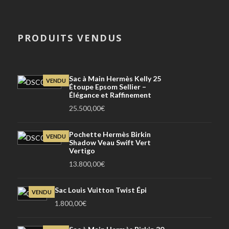
PRODUITS VENDUS
Sac à Main Hermès Kelly 25
VENDU
Étoupe Epsom Sellier –
Élégance et Raffinement
25.500,00
€
Pochette Hermès Birkin
VENDU
Shadow Veau Swift Vert
Vertigo
13.800,00
€
Sac Louis Vuitton Twist Épi
VENDU
1.800,00
€