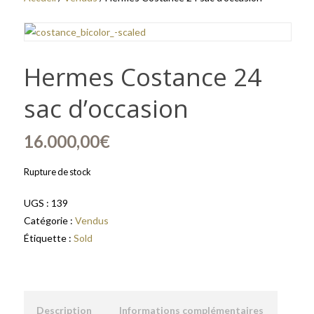
Hermes Costance 24
sac d’occasion
16.000,00
€
Rupture de stock
UGS :
139
Catégorie :
Vendus
Étiquette :
Sold
Description
Informations complémentaires