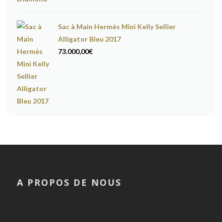
Sac à Main Hermès Mini Kelly Sellier
Alligator Bleu 2017
73.000,00
€
A PROPOS DE NOUS