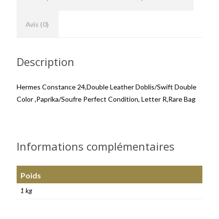
Avis (0)
Description
Hermes Constance 24,Double Leather Doblis/Swift Double
Color ,Paprika/Soufre Perfect Condition, Letter R,Rare Bag
Informations complémentaires
Poids
1 kg