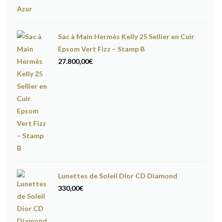
Sac à Main Hermès Kelly 25 Sellier en Cuir
Epsom Vert Fizz – Stamp B
27.800,00
€
Lunettes de Soleil Dior CD Diamond
330,00
€