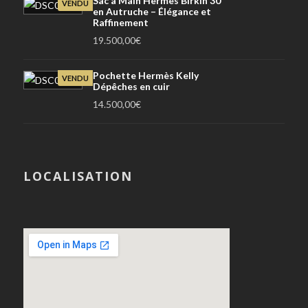
Sac à Main Hermès Birkin 30
VENDU
en Autruche – Élégance et
Raffinement
19.500,00
€
Pochette Hermès Kelly
VENDU
Dépêches en cuir
14.500,00
€
LOCALISATION