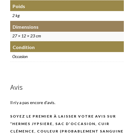
Poids
2 kg
Dimensions
27 × 12 × 23 cm
Condition
Occasion
Avis
Il n’y a pas encore d’avis.
SOYEZ LE PREMIER À LAISSER VOTRE AVIS SUR
“HERMES JYPSIERE, SAC D’OCCASION, CUIR
CLÉMENCE, COULEUR (PROBABLEMENT SANGUINE