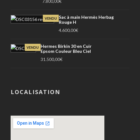
7.800,00
€
Sac à main Hermès Herbag
VENDU
Rouge H
4.600,00
€
Hermes Birkin 30 en Cuir
VENDU
Epsom Couleur Bleu Ciel
31.500,00
€
LOCALISATION