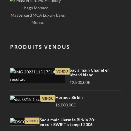
Mastercard MCA Luxury bags
Monac
PRODUITS VENDUS
Sac à main Chanel en
VENDU
lézard blanc
12.500,00
€
Hermes Birkin
VENDU
16.000,00
€
Sac à main Hermès Birkin 30
VENDU
en cuir SWIFT stamp J 2006