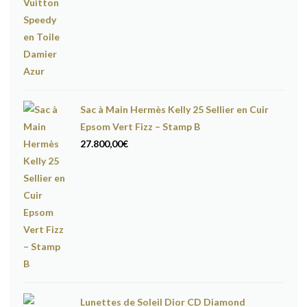
Sac à Main Hermès Kelly 25 Sellier en Cuir
Epsom Vert Fizz – Stamp B
27.800,00
€
Lunettes de Soleil Dior CD Diamond