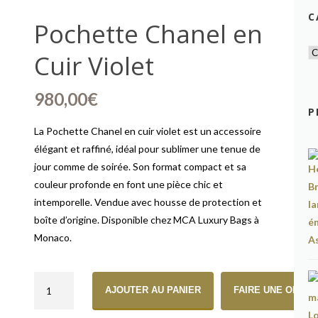
C
Pochette Chanel en
Cuir Violet
980,00
€
P
La Pochette Chanel en cuir violet est un accessoire
élégant et raffiné, idéal pour sublimer une tenue de
jour comme de soirée. Son format compact et sa
couleur profonde en font une pièce chic et
intemporelle. Vendue avec housse de protection et
boîte d’origine. Disponible chez MCA Luxury Bags à
Monaco.
quantité de Pochette Chanel en Cuir Violet
AJOUTER AU PANIER
FAIRE UNE OFFRE