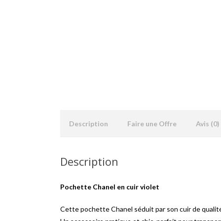
Description
Faire une Offre
Avis (0)
Description
Pochette Chanel en cuir violet
Cette pochette Chanel séduit par son cuir de qualité