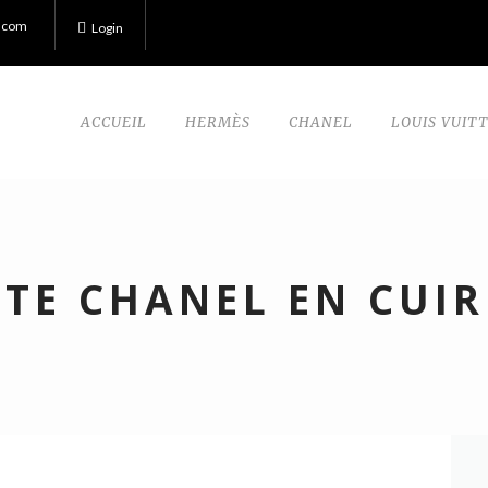
.com
Login
ACCUEIL
HERMÈS
CHANEL
LOUIS VUIT
TE CHANEL EN CUIR