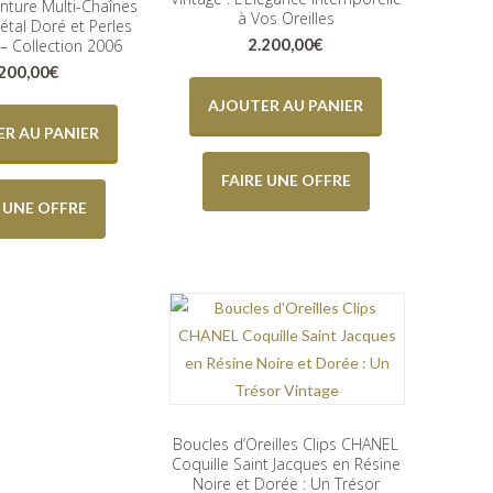
inture Multi-Chaînes
à Vos Oreilles
tal Doré et Perles
2.200,00
€
 – Collection 2006
.200,00
€
AJOUTER AU PANIER
R AU PANIER
FAIRE UNE OFFRE
E UNE OFFRE
Boucles d’Oreilles Clips CHANEL
Coquille Saint Jacques en Résine
Noire et Dorée : Un Trésor