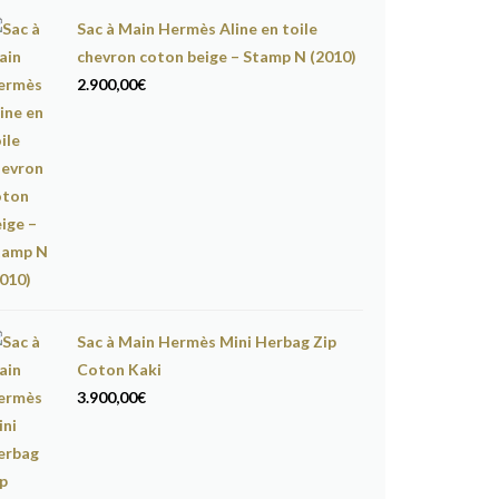
Sac à Main Hermès Aline en toile
chevron coton beige – Stamp N (2010)
2.900,00
€
Sac à Main Hermès Mini Herbag Zip
Coton Kaki
3.900,00
€