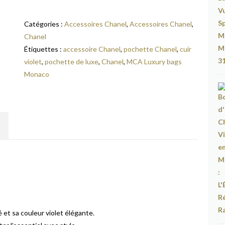
Catégories :
Accessoires Chanel
,
Accessoires Chanel
,
Chanel
Étiquettes :
accessoire Chanel
,
pochette Chanel
,
cuir
violet
,
pochette de luxe
,
Chanel
,
MCA Luxury bags
Monaco
 et sa couleur violet élégante.