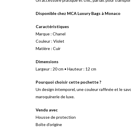
Un accessoire pratique et chic, parfait pour transport
Disponible chez MCA Luxury Bags à Monaco
Caractéristiques
Marque : Chanel
Couleur : Violet
Matière : Cuir
Dimensions
Largeur : 20 cm • Hauteur : 12 cm
Pourquoi choisir cette pochette ?
Un design intemporel, une couleur raffinée et le sav
maroquinerie de luxe.
Vendu avec
Housse de protection
Boîte d’origine