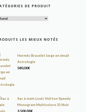
ATÉGORIES DE PRODUIT
RODUITS LES MIEUX NOTÉS
Hermès Bracelet large en émail
Astrologie
580,00
€
Sac à main Louis Vuitton Speedy
Monogram Multicolore 31 Noir
3.500,00
€