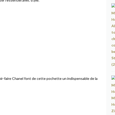
er l’essentiel avec style.
oir-faire Chanel font de cette pochette un indispensable de la