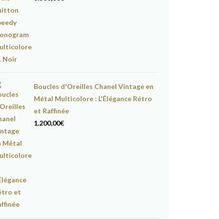
Boucles d'Oreilles Chanel Vintage en
Métal Multicolore : L'Élégance Rétro
et Raffinée
1.200,00
€