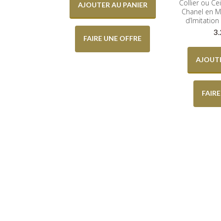
Collier ou Ce
AJOUTER AU PANIER
Chanel en Mé
d’Imitation
3
FAIRE UNE OFFRE
AJOUTE
FAIR