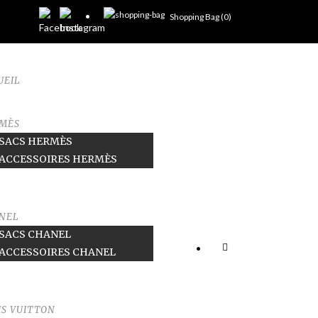
Shopping Bag (
0
)
UEIL
MÈS
SACS HERMÈS
ACCESSOIRES HERMÈS
NEL
SACS CHANEL
•
ACCESSOIRES CHANEL
IS VUITTON