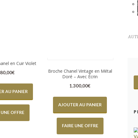
C
AUT
F
anel en Cuir Violet
Broche Chanel Vintage en Métal
80,00
€
Doré – Avec Écrin
1.300,00
€
R AU PANIER
AJOUTER AU PANIER
P
E UNE OFFRE
FAIRE UNE OFFRE