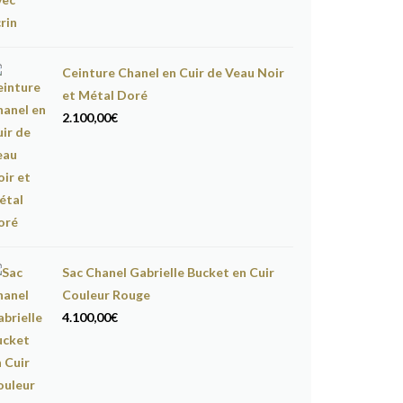
Ceinture Chanel en Cuir de Veau Noir
et Métal Doré
2.100,00
€
Sac Chanel Gabrielle Bucket en Cuir
Couleur Rouge
4.100,00
€