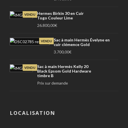
Hermes Birkin 30 en Cuir
VENDU
Togo Couleur Lime
26.800,00
€
Sac à main Hermès Évelyne en
VENDU
cuir clémence Gold
3.700,00
€
Sac à main Hermès Kelly 20
VENDU
Black Epsom Gold Hardware
timbre B
Prix sur demande
LOCALISATION