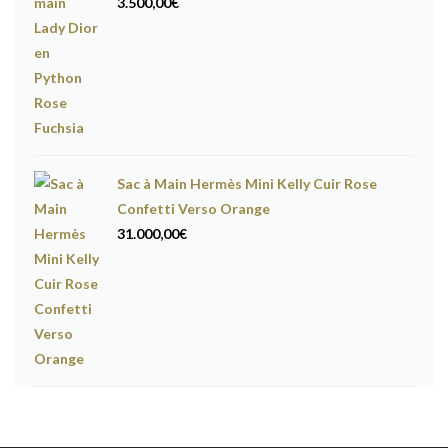
3.500,00
€
Sac à Main Hermès Mini Kelly Cuir Rose
Confetti Verso Orange
31.000,00
€