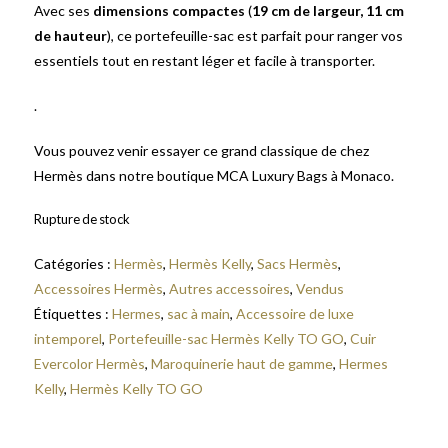
Avec ses
dimensions compactes
(
19 cm de largeur, 11 cm
de hauteur
), ce portefeuille-sac est parfait pour ranger vos
essentiels tout en restant léger et facile à transporter.
.
Vous pouvez venir essayer ce grand classique de chez
Hermès dans notre boutique MCA Luxury Bags à Monaco.
Rupture de stock
Catégories :
Hermès
,
Hermès Kelly
,
Sacs Hermès
,
Accessoires Hermès
,
Autres accessoires
,
Vendus
Étiquettes :
Hermes
,
sac à main
,
Accessoire de luxe
intemporel
,
Portefeuille-sac Hermès Kelly TO GO
,
Cuir
Evercolor Hermès
,
Maroquinerie haut de gamme
,
Hermes
Kelly
,
Hermès Kelly TO GO