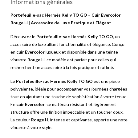
Informations générales
Portefeuille-sac Hermès Kelly TO GO – Cuir Evercolor
Rouge H | Accessoire de Luxe Pratique et Élégant
Découvrez le
Portefeuille-sac Hermès Kelly TO GO
, un
accessoire de luxe alliant fonctionnalité et élégance. Conçu
en
cuir Evercolor
luxueux et disponible dans une teinte
vibrante
Rouge H
, ce modèle est parfait pour celles qui
recherchent un accessoire à la fois pratique et raffiné.
Le
Portefeuille-sac Hermès Kelly TO GO
est une pièce
polyvalente, idéale pour accompagner vos journées chargées
tout en ajoutant une touche de sophistication à votre tenue.
En
cuir Evercolor
, ce matériau résistant et légèrement
structuré offre une finition impeccable et un toucher doux.
La couleur
Rouge H
, intense et captivante, apporte une note
vibrante à votre style.