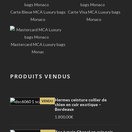
Carte Bleue MCA Luxury bags
Carte Visa MCA Luxury bags
Monaco
Monaco
Mastercard MCA Luxury bags
Monac
PRODUITS VENDUS
Hermes ceinture collier de
VENDU
chien en cuir exotique –
Bordeaux
1.800,00
€
Sac à main Chanel en cuir noir