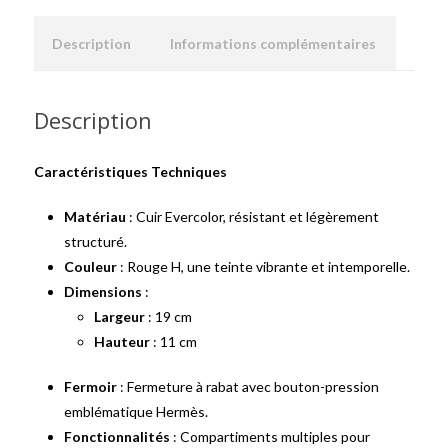
Description
Informations complémentaires
Description
Caractéristiques Techniques
Matériau
: Cuir Evercolor, résistant et légèrement
structuré.
Couleur
: Rouge H, une teinte vibrante et intemporelle.
Dimensions
:
Largeur
: 19 cm
Hauteur
: 11 cm
Fermoir
: Fermeture à rabat avec bouton-pression
emblématique Hermès.
Fonctionnalités
: Compartiments multiples pour