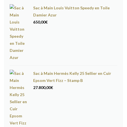
Sac à Main Louis Vuitton Speedy en Toile
Damier Azur
650,00
€
Sac à Main Hermès Kelly 25 Sellier en Cuir
Epsom Vert Fizz – Stamp B
27.800,00
€