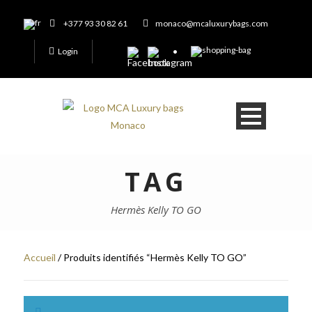
+377 93 30 82 61
monaco@mcaluxurybags.com
Login
TAG
Hermès Kelly TO GO
Accueil
/ Produits identifiés “Hermès Kelly TO GO”