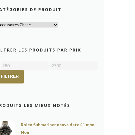
ATÉGORIES DE PRODUIT
ILTRER LES PRODUITS PAR PRIX
Prix
Prix
min
max
FILTRER
RODUITS LES MIEUX NOTÉS
Rolex Submariner neuve date 41 m/m,
Noir