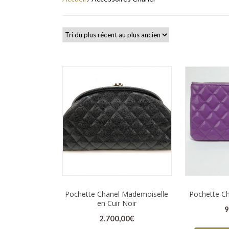
Pochette Chanel Mademoiselle
Pochette Ch
en Cuir Noir
9
2.700,00
€