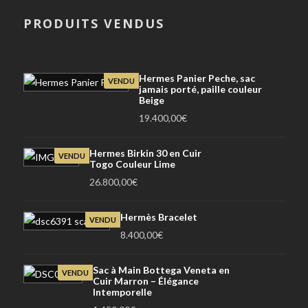
PRODUITS VENDUS
Hermes Panier Peche, sac
VENDU
jamais porté, paille couleur
Beige
19.400,00
€
Hermes Birkin 30 en Cuir
VENDU
Togo Couleur Lime
26.800,00
€
Hermès Bracelet
VENDU
8.400,00
€
Sac à Main Bottega Veneta en
VENDU
Cuir Marron – Élégance
Intemporelle