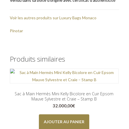
Vendu dans sa boîte d’origine avec certificat d’authenticité
Voir les autres produits sur Luxury Bags Monaco
Pinotar
Produits similaires
Sac à Main Hermès Mini Kelly Bicolore en Cuir Epsom
Mauve Sylvestre et Craie – Stamp B
32.000,00
€
AJOUTER AU PANIER