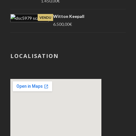
1.450,00
€
Witton Keepall
VENDU
6.500,00
€
LOCALISATION