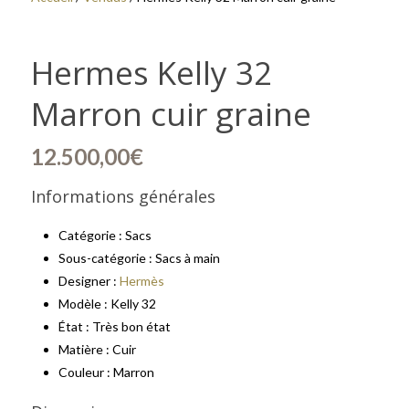
Hermes Kelly 32
Marron cuir graine
12.500,00
€
Informations générales
Catégorie : Sacs
Sous-catégorie : Sacs à main
Designer :
Hermès
Modèle : Kelly 32
État : Très bon état
Matière : Cuir
Couleur : Marron