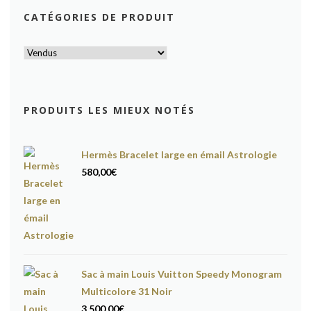
CATÉGORIES DE PRODUIT
PRODUITS LES MIEUX NOTÉS
Hermès Bracelet large en émail Astrologie
580,00
€
Sac à main Louis Vuitton Speedy Monogram
Multicolore 31 Noir
3.500,00
€