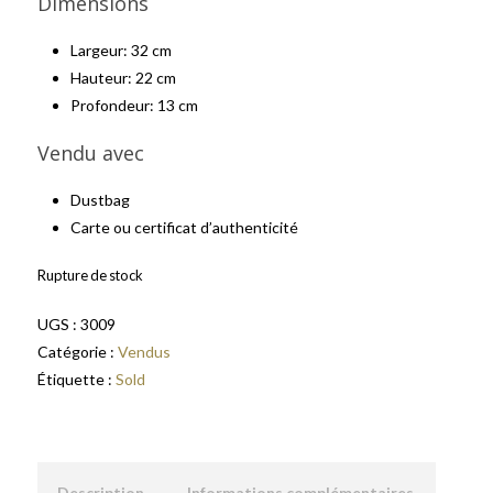
Dimensions
Largeur: 32 cm
Hauteur: 22 cm
Profondeur: 13 cm
Vendu avec
Dustbag
Carte ou certificat d’authenticité
Rupture de stock
UGS :
3009
Catégorie :
Vendus
Étiquette :
Sold
Description
Informations complémentaires