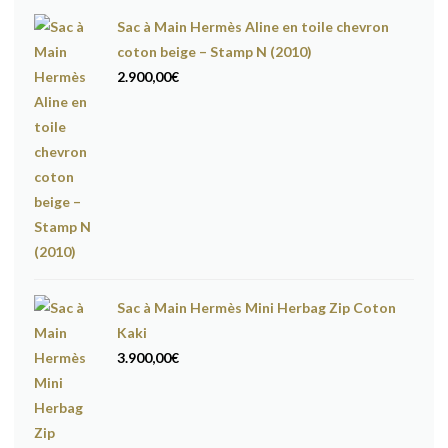
Sac à Main Hermès Aline en toile chevron
coton beige – Stamp N (2010)
2.900,00
€
Sac à Main Hermès Mini Herbag Zip Coton
Kaki
3.900,00
€