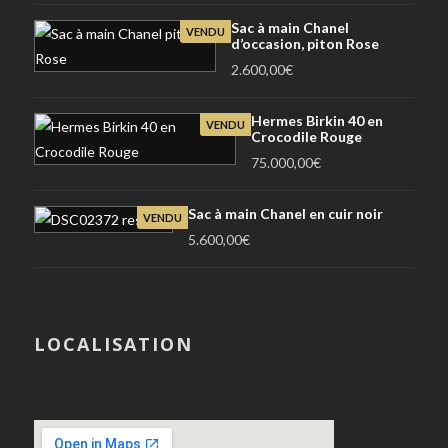
Sac à main Chanel
VENDU
d’occasion, piton Rose
2.600,00
€
Hermes Birkin 40 en
VENDU
Crocodile Rouge
75.000,00
€
Sac à main Chanel en cuir noir
VENDU
5.600,00
€
LOCALISATION