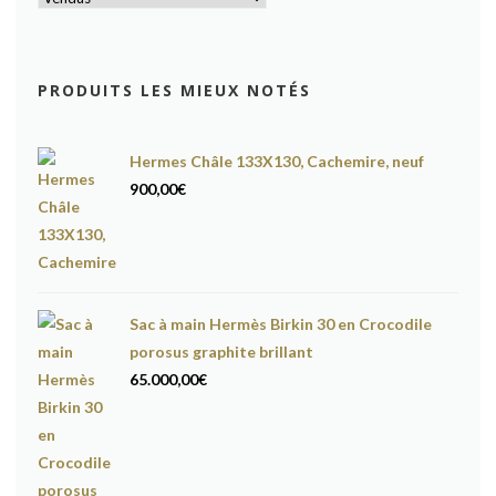
PRODUITS LES MIEUX NOTÉS
Hermes Châle 133X130, Cachemire, neuf
900,00
€
Sac à main Hermès Birkin 30 en Crocodile
porosus graphite brillant
65.000,00
€