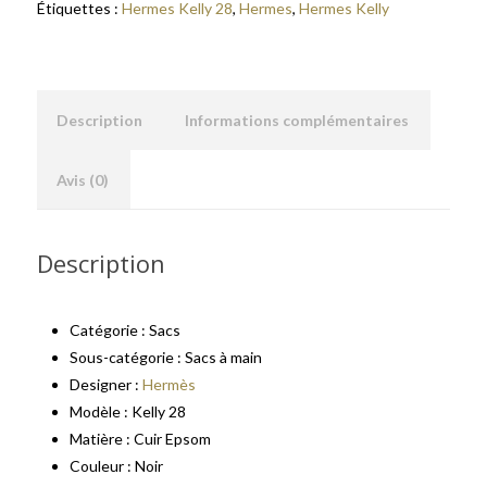
Étiquettes :
Hermes Kelly 28
,
Hermes
,
Hermes Kelly
Description
Informations complémentaires
Avis (0)
Description
Catégorie : Sacs
Sous-catégorie : Sacs à main
Designer :
Hermès
Modèle : Kelly 28
Matière : Cuir Epsom
Couleur : Noir