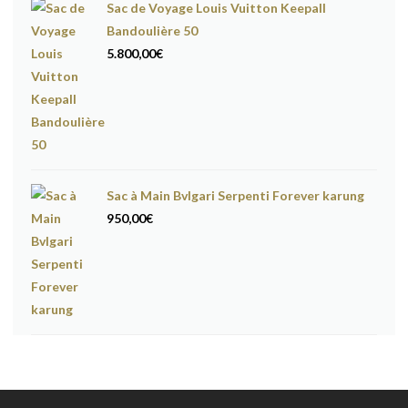
Sac de Voyage Louis Vuitton Keepall
Bandoulière 50
5.800,00
€
Sac à Main Bvlgari Serpenti Forever karung
950,00
€