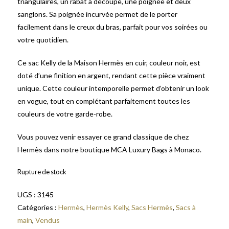
triangulaires, un rabat à découpe, une poignée et deux
sanglons. Sa poignée incurvée permet de le porter
facilement dans le creux du bras, parfait pour vos soirées ou
votre quotidien.
Ce sac Kelly de la Maison Hermès en cuir, couleur noir, est
doté d’une finition en argent, rendant cette pièce vraiment
unique. Cette couleur intemporelle permet d’obtenir un look
en vogue, tout en complétant parfaitement toutes les
couleurs de votre garde-robe.
Vous pouvez venir essayer ce grand classique de chez
Hermès dans notre boutique MCA Luxury Bags à Monaco.
Rupture de stock
UGS :
3145
Catégories :
Hermès
,
Hermès Kelly
,
Sacs Hermès
,
Sacs à
main
,
Vendus