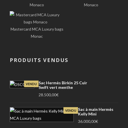
Monaco
Monaco
Mastercard MCA Luxury bags
Monac
PRODUITS VENDUS
Sac Hermès Birkin 25 Cuir
VENDU
Swift vert menthe
28.500,00
€
Sac à main Hermès
VENDU
Kelly Mini
36.000,00
€