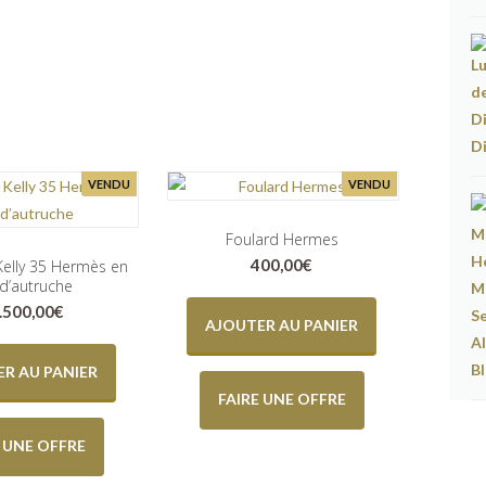
VENDU
VENDU
Foulard Hermes
400,00
€
Kelly 35 Hermès en
 d’autruche
.500,00
€
AJOUTER AU PANIER
R AU PANIER
FAIRE UNE OFFRE
E UNE OFFRE