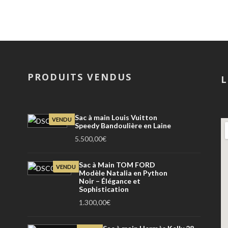
PRODUITS VENDUS
L
Sac à main Louis Vuitton
VENDU
Speedy Bandoulière en Laine
5.500,00
€
Sac à Main TOM FORD
VENDU
Modèle Natalia en Python
Noir – Élégance et
Sophistication
1.300,00
€