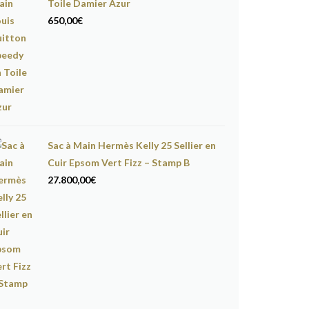
Toile Damier Azur
650,00
€
Sac à Main Hermès Kelly 25 Sellier en
Cuir Epsom Vert Fizz – Stamp B
27.800,00
€