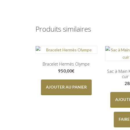
Produits similaires
Bracelet Hermès Olympe
950,00
€
Sac à Main 
cuir
28
AJOUTER AU PANIER
AJOUTE
FAIR