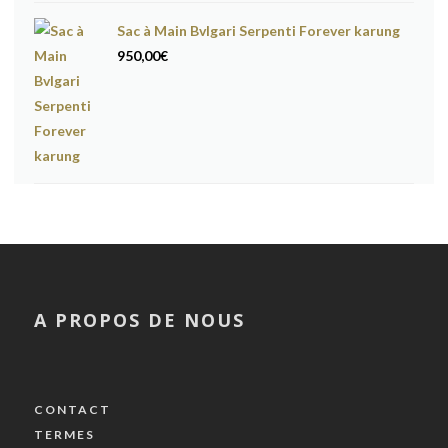
Sac à Main Bvlgari Serpenti Forever karung
950,00
€
A PROPOS DE NOUS
CONTACT
TERMES