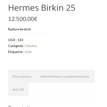
Hermes Birkin 25
12.500,00
€
Rupture de stock
UGS :
133
Catégorie :
Vendus
Étiquette :
Sold
Description
Informations complémentaires
Avis (0)