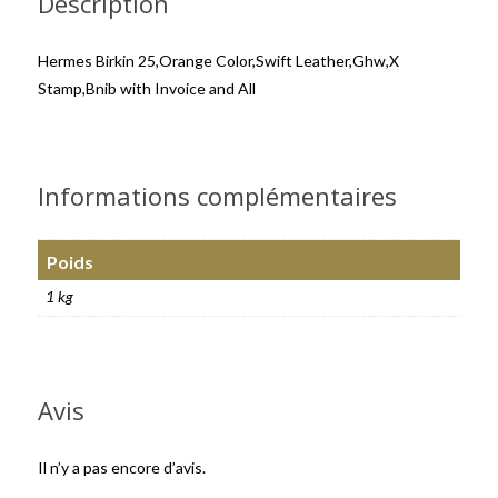
Description
Hermes Birkin 25,Orange Color,Swift Leather,Ghw,X
Stamp,Bnib with Invoice and All
Informations complémentaires
Poids
1 kg
Avis
Il n’y a pas encore d’avis.