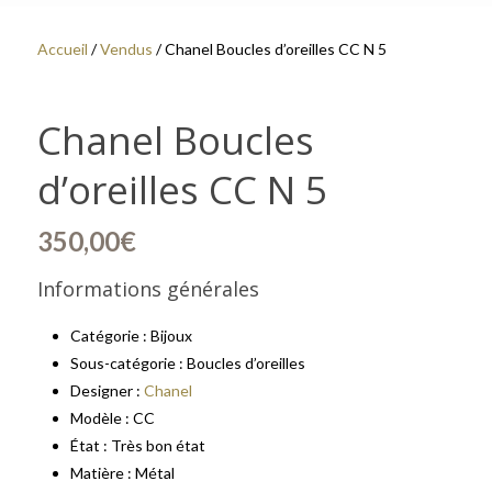
Accueil
/
Vendus
/ Chanel Boucles d’oreilles CC N 5
Chanel Boucles
d’oreilles CC N 5
350,00
€
Informations générales
Catégorie : Bijoux
Sous-catégorie : Boucles d’oreilles
Designer :
Chanel
Modèle : CC
État : Très bon état
Matière : Métal