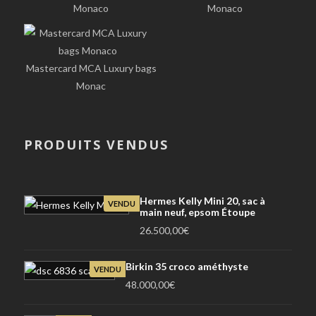
Monaco
Monaco
Mastercard MCA Luxury bags
Monac
PRODUITS VENDUS
Hermes Kelly Mini 20, sac à
VENDU
main neuf, epsom Étoupe
26.500,00
€
Birkin 35 croco améthyste
VENDU
48.000,00
€