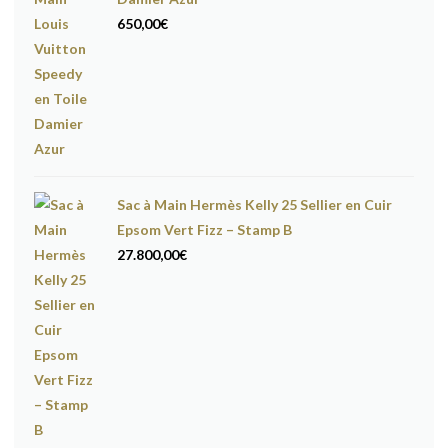
650,00
€
Sac à Main Hermès Kelly 25 Sellier en Cuir
Epsom Vert Fizz – Stamp B
27.800,00
€